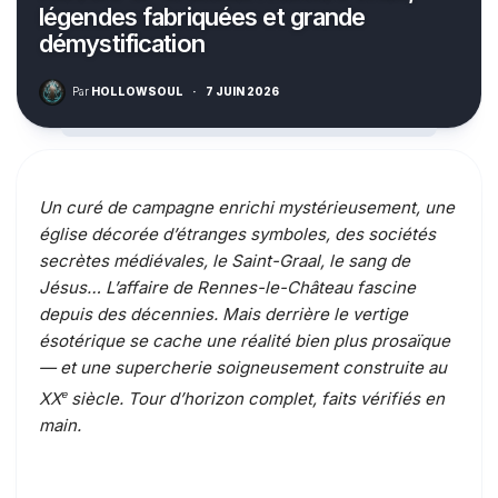
légendes fabriquées et grande
démystification
Par
HOLLOWSOUL
·
7 JUIN 2026
Un curé de campagne enrichi mystérieusement, une
église décorée d’étranges symboles, des sociétés
secrètes médiévales, le Saint-Graal, le sang de
Jésus… L’affaire de Rennes-le-Château fascine
depuis des décennies. Mais derrière le vertige
ésotérique se cache une réalité bien plus prosaïque
— et une supercherie soigneusement construite au
XX
e
siècle. Tour d’horizon complet, faits vérifiés en
main.