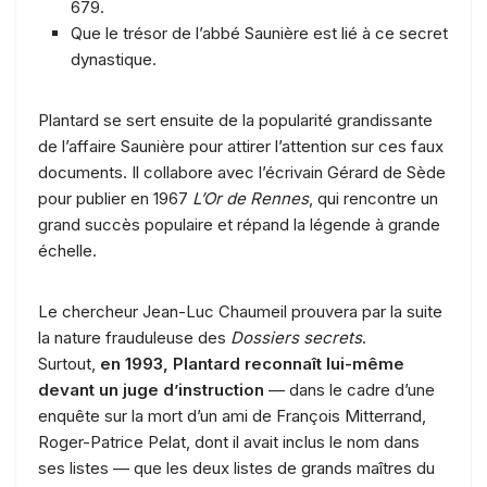
679.
Que le trésor de l’abbé Saunière est lié à ce secret
dynastique.
Plantard se sert ensuite de la popularité grandissante
de l’affaire Saunière pour attirer l’attention sur ces faux
documents. Il collabore avec l’écrivain Gérard de Sède
pour publier en 1967
L’Or de Rennes
, qui rencontre un
grand succès populaire et répand la légende à grande
échelle.
Le chercheur Jean-Luc Chaumeil prouvera par la suite
la nature frauduleuse des
Dossiers secrets
.
Surtout,
en 1993, Plantard reconnaît lui-même
devant un juge d’instruction
— dans le cadre d’une
enquête sur la mort d’un ami de François Mitterrand,
Roger-Patrice Pelat, dont il avait inclus le nom dans
ses listes — que les deux listes de grands maîtres du