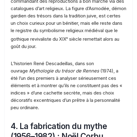
commandant des reproductions à bon marché via des
catalogues d’art religieux. La figure d’Asmodée, démon
gardien des trésors dans la tradition juive, est certes
un choix curieux pour un bénitier, mais elle reste dans
le registre du symbolisme religieux médiéval que le
gothique revivaliste du XIX
e
siècle remettait alors au
goût du jour.
L’historien René Descadeillas, dans son
ouvrage
Mythologie du trésor de Rennes
(1974), a
été l’un des premiers à analyser sérieusement ces
éléments et à montrer qu’ils ne constituent pas des «
indices » d’une cachette secrète, mais des choix
décoratifs excentriques d’un prêtre à la personnalité
peu ordinaire.
4. La fabrication du mythe
(1956–1982) : Noël Corbu,