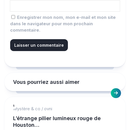
Enregistrer mon nom, mon e-mail et mon site
dans le navigateur pour mon prochain
commentaire.
Vous pourriez aussi aimer
1
Mystère & co
/
ovni
L’étrange pilier lumineux rouge de
Houston…