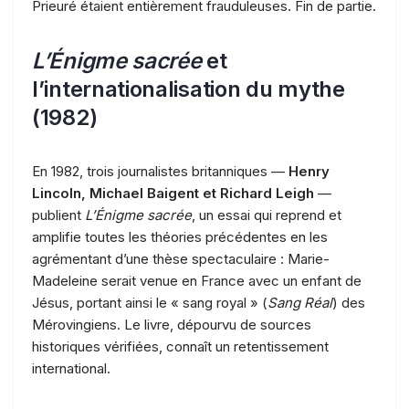
Prieuré étaient entièrement frauduleuses. Fin de partie.
L’Énigme sacrée
et
l’internationalisation du mythe
(1982)
En 1982, trois journalistes britanniques —
Henry
Lincoln, Michael Baigent et Richard Leigh
—
publient
L’Énigme sacrée
, un essai qui reprend et
amplifie toutes les théories précédentes en les
agrémentant d’une thèse spectaculaire : Marie-
Madeleine serait venue en France avec un enfant de
Jésus, portant ainsi le « sang royal » (
Sang Réal
) des
Mérovingiens. Le livre, dépourvu de sources
historiques vérifiées, connaît un retentissement
international.