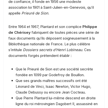
de confiance, il fonde en 1956 une modeste
association loi 1901 à Saint-Julien-en-Genevois, qu’il
appelle
Prieuré de Sion
.
Entre 1964 et 1967, Plantard et son complice
Philippe
de Chérisey
fabriquent de toutes pièces une série de
faux documents qu’ils déposent soigneusement à la
Bibliothèque nationale de France. Le plus célèbre
s’intitule
Dossiers secrets d’Henri Lobineau
. Ces
documents forgés prétendent établir :
Que le Prieuré de Sion est une société secrète
fondée en 1099 par Godefroy de Bouillon.
Que ses grands maîtres successifs ont été
Léonard de Vinci, Isaac Newton, Victor Hugo,
Claude Debussy ou encore Jean Cocteau.
Que Pierre Plantard lui-même descend en droite
ligne du roi mérovingien Dagobert II, assassiné en