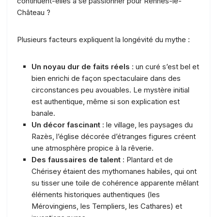
continuent-elles à se passionner pour Rennes-le-
Château ?
Plusieurs facteurs expliquent la longévité du mythe :
Un noyau dur de faits réels
: un curé s’est bel et
bien enrichi de façon spectaculaire dans des
circonstances peu avouables. Le mystère initial
est authentique, même si son explication est
banale.
Un décor fascinant
: le village, les paysages du
Razès, l’église décorée d’étranges figures créent
une atmosphère propice à la rêverie.
Des faussaires de talent
: Plantard et de
Chérisey étaient des mythomanes habiles, qui ont
su tisser une toile de cohérence apparente mêlant
éléments historiques authentiques (les
Mérovingiens, les Templiers, les Cathares) et