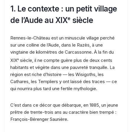
1. Le contexte : un petit village
e
de l’Aude au XIX
siècle
Rennes-le-Château est un minuscule village perché
sur une colline de l’Aude, dans le Razès, à une
vingtaine de kilomètres de Carcassonne. À la fin du
XIX
e
siècle, il ne compte guère plus de deux cents
habitants et végète dans une pauvreté tranquille. La
région est riche d’histoire — les Wisigoths, les
Cathares, les Templiers y ont laissé des traces — ce
qui nourrira plus tard une fertile mythologie.
C’est dans ce décor que débarque, en 1885, un jeune
prêtre de trente-trois ans au caractère bien trempé :
François-Bérenger Saunière.