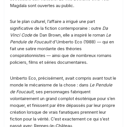
Magdala sont ouvertes au public.
Sur le plan culturel, l’affaire a irrigué une part
significative de la fiction contemporaine : outre
Da
Vinci Code
de Dan Brown, elle a inspiré le roman
Le
Pendule de Foucault
d’Umberto Eco (1988) — qui en
fait une satire mordante des théories
conspirationnistes — ainsi que de nombreux romans
policiers, films et séries documentaires.
Umberto Eco, précisément, avait compris avant tout le
monde le mécanisme de la chose : dans
Le Pendule
de Foucault
, ses personnages fabriquent
volontairement un grand complot ésotérique pour s’en
moquer, et finissent par être dépassés par leur propre
création lorsque de vrais fanatiques prennent leur
fiction pour la vérité. C’est exactement ce qui s’est
passé avec Rennes-le-Château.