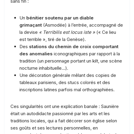
sans fin :
Un
bénitier soutenu par un diable
grimaçant
(Asmodée) à l’entrée, accompagné de
la devise
« Terribilis est locus iste »
(« Ce lieu
est terrible », tiré de la Genèse).
Des
stations du chemin de croix comportant
des anomalies
iconographiques par rapport à la
tradition (un personnage portant un kilt, une scène
nocturne inhabituelle…).
Une décoration générale mêlant des copies de
tableaux parisiens, des stucs colorés et des
inscriptions latines parfois mal orthographiées.
Ces singularités ont une explication banale : Saunière
était un autodidacte passionné par les arts et les
traditions locales, qui a fait décorer son église selon
ses goûts et ses lectures personnelles, en