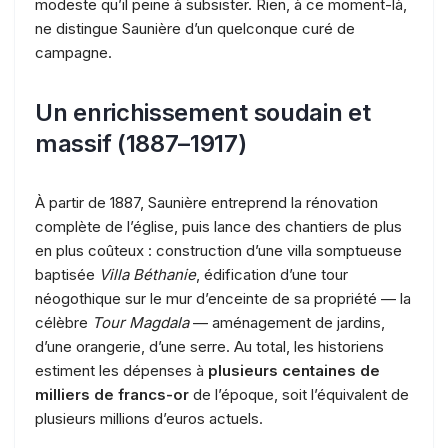
modeste qu’il peine à subsister. Rien, à ce moment-là,
ne distingue Saunière d’un quelconque curé de
campagne.
Un enrichissement soudain et
massif (1887–1917)
À partir de 1887, Saunière entreprend la rénovation
complète de l’église, puis lance des chantiers de plus
en plus coûteux : construction d’une villa somptueuse
baptisée
Villa Béthanie
, édification d’une tour
néogothique sur le mur d’enceinte de sa propriété — la
célèbre
Tour Magdala
— aménagement de jardins,
d’une orangerie, d’une serre. Au total, les historiens
estiment les dépenses à
plusieurs centaines de
milliers de francs-or
de l’époque, soit l’équivalent de
plusieurs millions d’euros actuels.