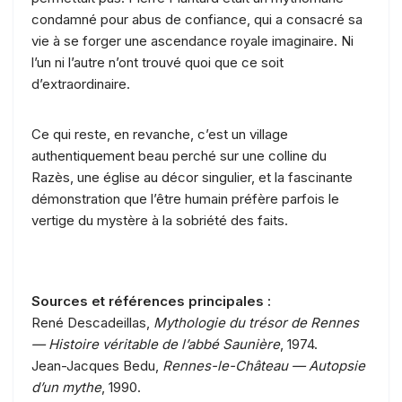
condamné pour abus de confiance, qui a consacré sa
vie à se forger une ascendance royale imaginaire. Ni
l’un ni l’autre n’ont trouvé quoi que ce soit
d’extraordinaire.
Ce qui reste, en revanche, c’est un village
authentiquement beau perché sur une colline du
Razès, une église au décor singulier, et la fascinante
démonstration que l’être humain préfère parfois le
vertige du mystère à la sobriété des faits.
Sources et références principales :
René Descadeillas,
Mythologie du trésor de Rennes
— Histoire véritable de l’abbé Saunière
, 1974.
Jean-Jacques Bedu,
Rennes-le-Château — Autopsie
d’un mythe
, 1990.