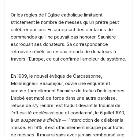
Or les règles de l’Église catholique limitaient
strictement le nombre de messes qu’un prêtre peut
célébrer par jour. En acceptant des centaines de
commandes qu’il ne pouvait pas honorer, Saunière
escroquait ses donateurs. Sa correspondance
retrouvée révèle un réseau étendu de donateurs à
travers l’Europe, ce qui confirme l’ampleur du système.
En 1909, le nouvel évêque de Carcassonne,
Monseigneur Beauséjour, ouvre une enquête et
accuse formellement Saunière de trafic d’indulgences.
L’abbé est muté de force dans une autre paroisse,
refuse de s’y rendre, est traduit devant le tribunal de
l’officialité ecclésiastique et condamné, le 6 juillet 1910,
à un
suspense a divinis
— l’interdiction de célébrer la
messe. En 1915, il est officiellement inculpé pour trafic
de messes. Il mourra sans avoir jamais remboursé une