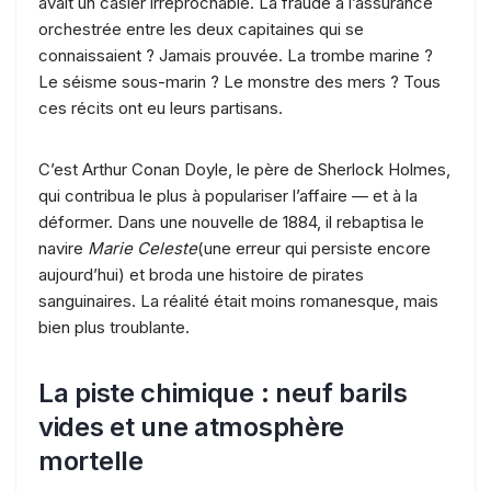
avait un casier irréprochable. La fraude à l’assurance
orchestrée entre les deux capitaines qui se
connaissaient ? Jamais prouvée. La trombe marine ?
Le séisme sous-marin ? Le monstre des mers ? Tous
ces récits ont eu leurs partisans.
C’est Arthur Conan Doyle, le père de Sherlock Holmes,
qui contribua le plus à populariser l’affaire — et à la
déformer. Dans une nouvelle de 1884, il rebaptisa le
navire
Marie Celeste
(une erreur qui persiste encore
aujourd’hui) et broda une histoire de pirates
sanguinaires. La réalité était moins romanesque, mais
bien plus troublante.
La piste chimique : neuf barils
vides et une atmosphère
mortelle