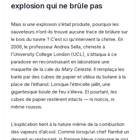
explosion qui ne brûle pas
Mais si une explosion s’était produite, pourquoi les
sauveteurs n’ont-ils trouvé aucune trace de brûlure sur
le bois du navire ? C’est ici qu’intervient la chimie. En
2006, le professeur Andrea Sella, chimiste à
l’University College London (UCL), s’attaqua à ce
paradoxe en reconstruisant en laboratoire une
maquette de la cale du
Mary Celeste
. Il remplaça les
barils par des cubes de papier et utilisa du butane à la
place de l’éthanol. Lorsque l’étincelle jaillit, une
gigantesque boule de feu s’éleva. Et pourtant, les
cubes de papier restèrent intacts — ni noircis, ni
même roussis.
L’explication tient à la nature même de la combustion
des vapeurs d’alcool. Comme lorsqu’un chef flambé un
dessert au restaurant, la flamme bleue consume le gaz