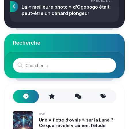
PRÉCÉDENT
La « meilleure photo » d’Ogopogo était
peut-être un canard plongeur
Recherche
ovni
Une « flotte d’ovnis » sur la Lune ?
Ce que révèle vraiment l’étude