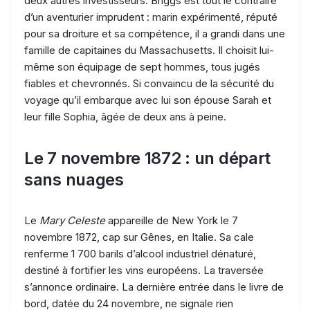
deux autres investisseurs. Briggs est tout le contraire
d’un aventurier imprudent : marin expérimenté, réputé
pour sa droiture et sa compétence, il a grandi dans une
famille de capitaines du Massachusetts. Il choisit lui-
même son équipage de sept hommes, tous jugés
fiables et chevronnés. Si convaincu de la sécurité du
voyage qu’il embarque avec lui son épouse Sarah et
leur fille Sophia, âgée de deux ans à peine.
Le 7 novembre 1872 : un départ
sans nuages
Le
Mary Celeste
appareille de New York le 7
novembre 1872, cap sur Gênes, en Italie. Sa cale
renferme 1 700 barils d’alcool industriel dénaturé,
destiné à fortifier les vins européens. La traversée
s’annonce ordinaire. La dernière entrée dans le livre de
bord, datée du 24 novembre, ne signale rien