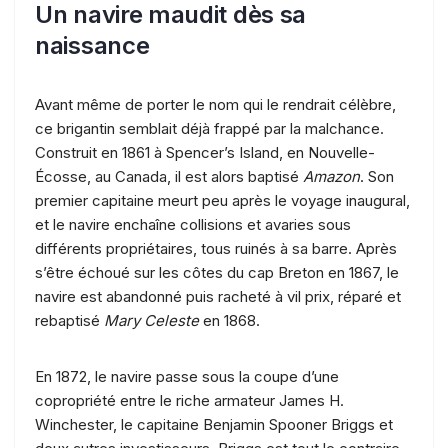
Un navire maudit dès sa
naissance
Avant même de porter le nom qui le rendrait célèbre,
ce brigantin semblait déjà frappé par la malchance.
Construit en 1861 à Spencer’s Island, en Nouvelle-
Écosse, au Canada, il est alors baptisé
Amazon
. Son
premier capitaine meurt peu après le voyage inaugural,
et le navire enchaîne collisions et avaries sous
différents propriétaires, tous ruinés à sa barre. Après
s’être échoué sur les côtes du cap Breton en 1867, le
navire est abandonné puis racheté à vil prix, réparé et
rebaptisé
Mary Celeste
en 1868.
En 1872, le navire passe sous la coupe d’une
copropriété entre le riche armateur James H.
Winchester, le capitaine Benjamin Spooner Briggs et