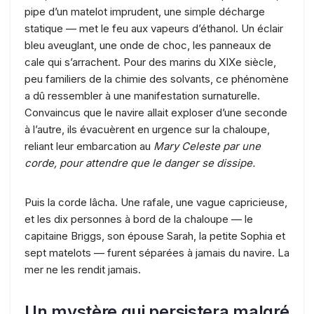
pipe d’un matelot imprudent, une simple décharge
statique — met le feu aux vapeurs d’éthanol. Un éclair
bleu aveuglant, une onde de choc, les panneaux de
cale qui s’arrachent. Pour des marins du XIXe siècle,
peu familiers de la chimie des solvants, ce phénomène
a dû ressembler à une manifestation surnaturelle.
Convaincus que le navire allait exploser d’une seconde
à l’autre, ils évacuèrent en urgence sur la chaloupe,
reliant leur embarcation au
Mary Celeste par une
corde, pour attendre que le danger se dissipe.
Puis la corde lâcha. Une rafale, une vague capricieuse,
et les dix personnes à bord de la chaloupe — le
capitaine Briggs, son épouse Sarah, la petite Sophia et
sept matelots — furent séparées à jamais du navire. La
mer ne les rendit jamais.
Un mystère qui persistera malgré