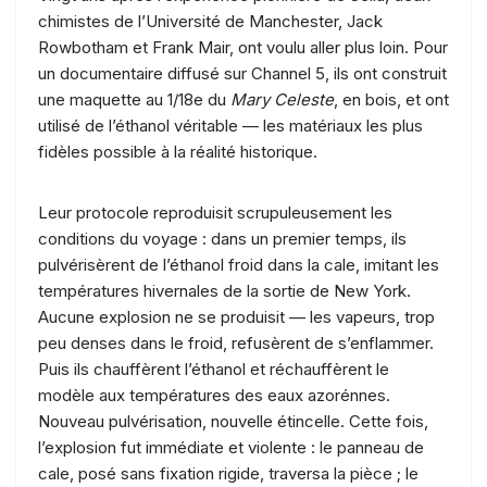
chimistes de l’Université de Manchester, Jack
Rowbotham et Frank Mair, ont voulu aller plus loin. Pour
un documentaire diffusé sur Channel 5, ils ont construit
une maquette au 1/18e du
Mary Celeste
, en bois, et ont
utilisé de l’éthanol véritable — les matériaux les plus
fidèles possible à la réalité historique.
Leur protocole reproduisit scrupuleusement les
conditions du voyage : dans un premier temps, ils
pulvérisèrent de l’éthanol froid dans la cale, imitant les
températures hivernales de la sortie de New York.
Aucune explosion ne se produisit — les vapeurs, trop
peu denses dans le froid, refusèrent de s’enflammer.
Puis ils chauffèrent l’éthanol et réchauffèrent le
modèle aux températures des eaux azorénnes.
Nouveau pulvérisation, nouvelle étincelle. Cette fois,
l’explosion fut immédiate et violente : le panneau de
cale, posé sans fixation rigide, traversa la pièce ; le