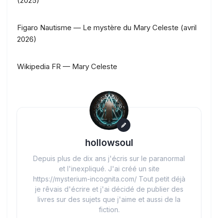
(2025)
Figaro Nautisme — Le mystère du Mary Celeste (avril
2026)
Wikipedia FR — Mary Celeste
hollowsoul
Depuis plus de dix ans j'écris sur le paranormal
et l'inexpliqué. J'ai créé un site
https://mysterium-incognita.com/ Tout petit déjà
je rêvais d'écrire et j'ai décidé de publier des
livres sur des sujets que j'aime et aussi de la
fiction.