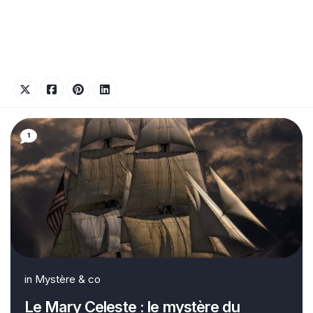
1
in
Mystère & co
Le Mary Celeste : le mystère du