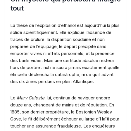
tout
La thèse de l’explosion d’éthanol est aujourd’hui la plus
solide scientifiquement. Elle explique l’absence de
traces de brûlure, la disparition soudaine et non
préparée de l’équipage, le départ précipité sans
emporter vivres ni effets personnels, et la présence
des barils vides. Mais une certitude absolue restera
hors de portée : nul ne saura jamais exactement quelle
étincelle déclencha la catastrophe, ni ce qu’il advint
des dix âmes perdues en plein Atlantique.
Le
Mary Celeste
, lui, continua de naviguer encore
douze ans, changeant de mains et de réputation. En
1885, son dernier propriétaire, le Bostonien Wesley
Gove, le fit délibérément échouer au large d’Haïti pour
toucher une assurance frauduleuse. Les enquêteurs