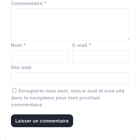
Commentaire
*
Nom
*
E-mail
*
Site web
Enregistrer mon nom, mon e-mail et mon site
dans le navigateur pour mon prochain
commentaire.