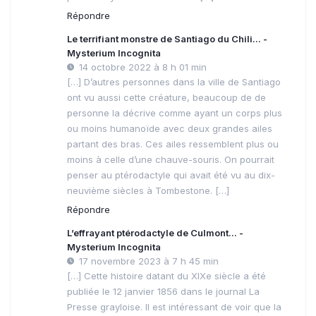
Répondre
Le terrifiant monstre de Santiago du Chili... -
Mysterium Incognita
14 octobre 2022 à 8 h 01 min
[…] D’autres personnes dans la ville de Santiago
ont vu aussi cette créature, beaucoup de de
personne la décrive comme ayant un corps plus
ou moins humanoïde avec deux grandes ailes
partant des bras. Ces ailes ressemblent plus ou
moins à celle d’une chauve-souris. On pourrait
penser au ptérodactyle qui avait été vu au dix-
neuvième siècles à Tombestone. […]
Répondre
L’effrayant ptérodactyle de Culmont... -
Mysterium Incognita
17 novembre 2023 à 7 h 45 min
[…] Cette histoire datant du XIXe siècle a été
publiée le 12 janvier 1856 dans le journal La
Presse grayloise. Il est intéressant de voir que la