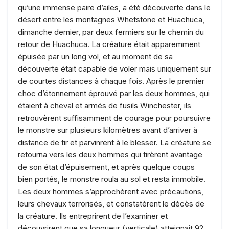
qu’une immense paire d’ailes, a été découverte dans le
désert entre les montagnes Whetstone et Huachuca,
dimanche dernier, par deux fermiers sur le chemin du
retour de Huachuca. La créature était apparemment
épuisée par un long vol, et au moment de sa
découverte était capable de voler mais uniquement sur
de courtes distances à chaque fois. Après le premier
choc d’étonnement éprouvé par les deux hommes, qui
étaient à cheval et armés de fusils Winchester, ils
retrouvèrent suffisamment de courage pour poursuivre
le monstre sur plusieurs kilomètres avant d’arriver à
distance de tir et parvinrent à le blesser. La créature se
retourna vers les deux hommes qui tirèrent avantage
de son état d’épuisement, et après quelque coups
bien portés, le monstre roula au sol et resta immobile.
Les deux hommes s’approchèrent avec précautions,
leurs chevaux terrorisés, et constatèrent le décès de
la créature. Ils entreprirent de l’examiner et
découvrirent que sa longueur (verticale) atteignait 92