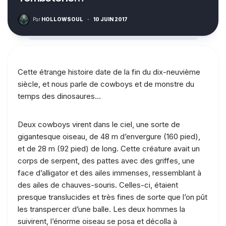
Par
HOLLOWSOUL
·
10 JUIN 2017
Cette étrange histoire date de la fin du dix-neuvième
siècle, et nous parle de cowboys et de monstre du
temps des dinosaures…
Deux cowboys virent dans le ciel, une sorte de
gigantesque oiseau, de 48 m d’envergure (160 pied),
et de 28 m (92 pied) de long. Cette créature avait un
corps de serpent, des pattes avec des griffes, une
face d’alligator et des ailes immenses, ressemblant à
des ailes de chauves-souris. Celles-ci, étaient
presque translucides et très fines de sorte que l’on pût
les transpercer d’une balle. Les deux hommes la
suivirent, l’énorme oiseau se posa et décolla à