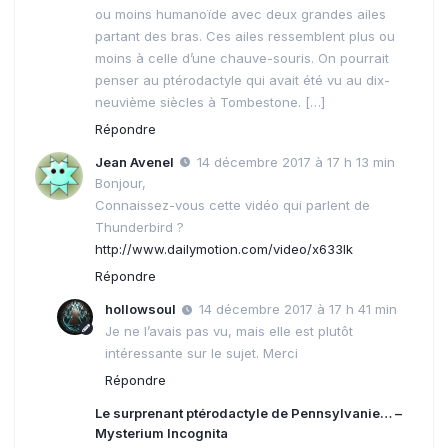
ou moins humanoïde avec deux grandes ailes
partant des bras. Ces ailes ressemblent plus ou
moins à celle d’une chauve-souris. On pourrait
penser au ptérodactyle qui avait été vu au dix-
neuvième siècles à Tombestone. […]
Répondre
Jean Avenel
14 décembre 2017 à 17 h 13 min
Bonjour,
Connaissez-vous cette vidéo qui parlent de
Thunderbird ?
http://www.dailymotion.com/video/x633lk
Répondre
hollowsoul
14 décembre 2017 à 17 h 41 min
Je ne l’avais pas vu, mais elle est plutôt
intéressante sur le sujet. Merci
Répondre
Le surprenant ptérodactyle de Pennsylvanie… –
Mysterium Incognita