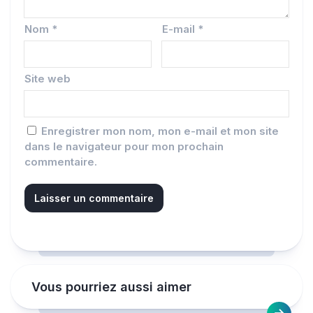
Nom
*
E-mail
*
Site web
Enregistrer mon nom, mon e-mail et mon site
dans le navigateur pour mon prochain
commentaire.
Vous pourriez aussi aimer