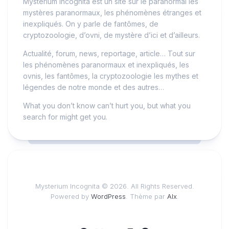
Mysterium Incognita est un site sur le paranormal les
mystères paranormaux, les phénomènes étranges et
inexpliqués. On y parle de fantômes, de
cryptozoologie, d’ovni, de mystère d’ici et d’ailleurs.
Actualité, forum, news, reportage, article… Tout sur
les phénomènes paranormaux et inexpliqués, les
ovnis, les fantômes, la cryptozoologie les mythes et
légendes de notre monde et des autres…
What you don’t know can’t hurt you, but what you
search for might get you.
Mysterium Incognita © 2026. All Rights Reserved.
Powered by
WordPress
. Thème par
Alx
.