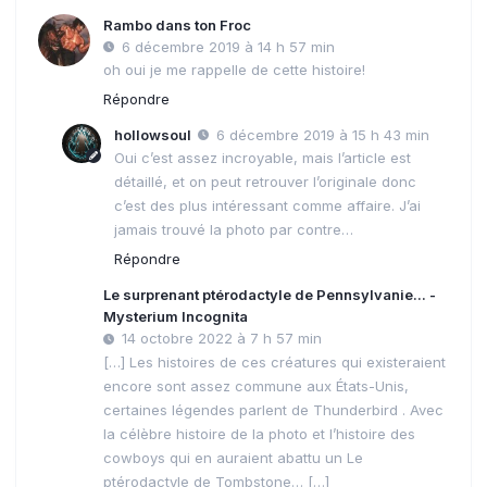
Rambo dans ton Froc
6 décembre 2019 à 14 h 57 min
oh oui je me rappelle de cette histoire!
Répondre
hollowsoul
6 décembre 2019 à 15 h 43 min
Oui c’est assez incroyable, mais l’article est
détaillé, et on peut retrouver l’originale donc
c’est des plus intéressant comme affaire. J’ai
jamais trouvé la photo par contre…
Répondre
Le surprenant ptérodactyle de Pennsylvanie... -
Mysterium Incognita
14 octobre 2022 à 7 h 57 min
[…] Les histoires de ces créatures qui existeraient
encore sont assez commune aux États-Unis,
certaines légendes parlent de Thunderbird . Avec
la célèbre histoire de la photo et l’histoire des
cowboys qui en auraient abattu un Le
ptérodactyle de Tombstone… […]