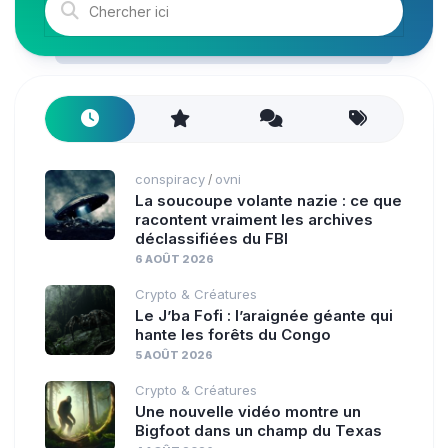
conspiracy
ovni
/
La soucoupe volante nazie : ce que
racontent vraiment les archives
déclassifiées du FBI
6 AOÛT 2026
Crypto & Créatures
Le J’ba Fofi : l’araignée géante qui
hante les forêts du Congo
5 AOÛT 2026
Crypto & Créatures
Une nouvelle vidéo montre un
Bigfoot dans un champ du Texas