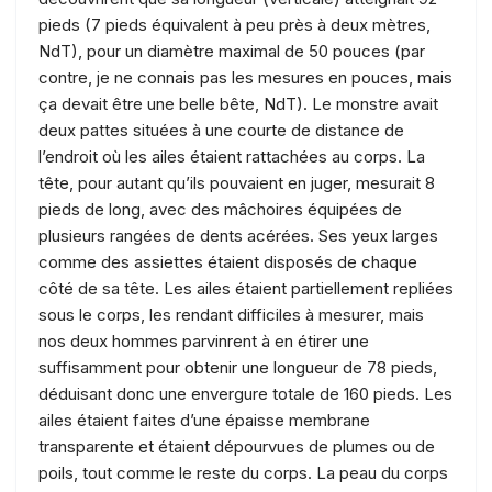
pieds (7 pieds équivalent à peu près à deux mètres,
NdT), pour un diamètre maximal de 50 pouces (par
contre, je ne connais pas les mesures en pouces, mais
ça devait être une belle bête, NdT). Le monstre avait
deux pattes situées à une courte de distance de
l’endroit où les ailes étaient rattachées au corps. La
tête, pour autant qu’ils pouvaient en juger, mesurait 8
pieds de long, avec des mâchoires équipées de
plusieurs rangées de dents acérées. Ses yeux larges
comme des assiettes étaient disposés de chaque
côté de sa tête. Les ailes étaient partiellement repliées
sous le corps, les rendant difficiles à mesurer, mais
nos deux hommes parvinrent à en étirer une
suffisamment pour obtenir une longueur de 78 pieds,
déduisant donc une envergure totale de 160 pieds. Les
ailes étaient faites d’une épaisse membrane
transparente et étaient dépourvues de plumes ou de
poils, tout comme le reste du corps. La peau du corps