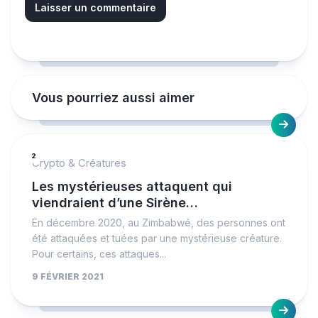
Vous pourriez aussi aimer
2
Crypto & Créatures
Les mystérieuses attaquent qui
viendraient d’une Sirène…
En décembre 2020, au Zimbabwé, des personnes ont
été attaquées et tuées par une mystérieuse créature.
Pour certains, ces attaques...
9 FÉVRIER 2021