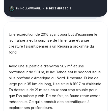
Par
HOLLOWSOUL
·
14 DÉCEMBRE 2018
Une expédition de 2016 ayant pour but d’examiner le
lac Tahoe a eu la surprise de filmer une étrange
créature faisant penser à un Requin à proximité du
fond…
Avec une superficie d’environ 502 m² et une
profondeur de 501 m, le lac Tahoe est le second lac le
plus profond d’Amérique du Nord. Il mesure 19 km de
large pour 35 km de long, il se situe à 1897 m d’altitude.
En dessous de 21 m ses eaux sont trop trouble pour
que l’on puisse y voir. De ce fait, sa faune reste assez
méconnue. Ce qui a conduit des scientifiques à
explorer ses profondeurs.