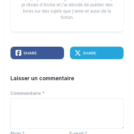
je rêvais d'écrire et j'ai décidé de publier des
livres sur des sujets que j'aime et aussi de la
fiction.
SHARE
SHARE
Laisser un commentaire
Commentaire
*
Nom
*
E-mail
*