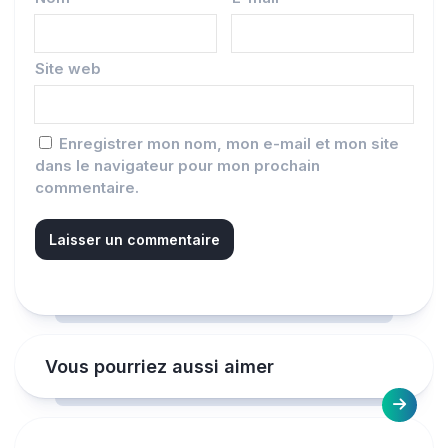
Site web
Enregistrer mon nom, mon e-mail et mon site
dans le navigateur pour mon prochain
commentaire.
Vous pourriez aussi aimer