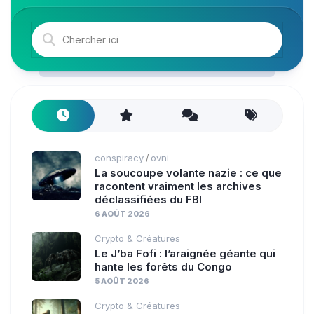
conspiracy
ovni
/
La soucoupe volante nazie : ce que
racontent vraiment les archives
déclassifiées du FBI
6 AOÛT 2026
Crypto & Créatures
Le J’ba Fofi : l’araignée géante qui
hante les forêts du Congo
5 AOÛT 2026
Crypto & Créatures