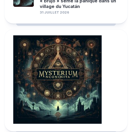
« brujo » sème la panique dans un
village du Yucatán
31 JUILLET 2026