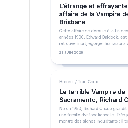
L’étrange et effrayante
affaire de la Vampire d
Brisbane
Cette affaire se déroule à la fin de
années 1980, Edward Baldock, est
retrouvé mort, égorgé, les raisons d
21 JUIN 2025
Horreur
/
True Crime
Le terrible Vampire de
Sacramento, Richard 
Né en 1950, Richard Chase grandit
une famille dysfonctionnelle. Très je
montre des signes inquiétants : il to