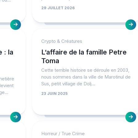
29 JUILLET 2026
Crypto & Créatures
 : la
L’affaire de la famille Petre
Toma
Cette terrible histoire se déroule en 2003,
nous sommes dans la ville de Marotinul de
metière
Sus, petit village de Dolj...
devient
ge...
23 JUIN 2025
Horreur
/
True Crime