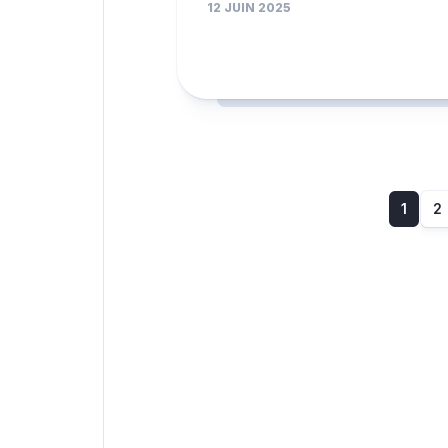
12 JUIN 2025
1
2