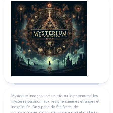
Mysterium Incognita est un site sur le paranormal les
mystères paranormaux, les phénomènes étranges et
inexpliqués. On y parle de fantômes, de
cryptozoologie, d’ovni, de mystère d’ici et d’ailleurs.