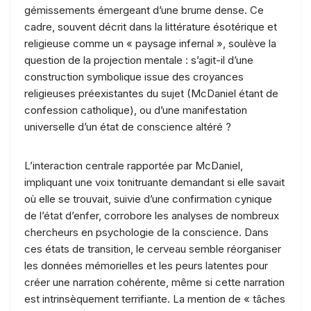
gémissements émergeant d’une brume dense. Ce
cadre, souvent décrit dans la littérature ésotérique et
religieuse comme un « paysage infernal », soulève la
question de la projection mentale : s’agit-il d’une
construction symbolique issue des croyances
religieuses préexistantes du sujet (McDaniel étant de
confession catholique), ou d’une manifestation
universelle d’un état de conscience altéré ?
L’interaction centrale rapportée par McDaniel,
impliquant une voix tonitruante demandant si elle savait
où elle se trouvait, suivie d’une confirmation cynique
de l’état d’enfer, corrobore les analyses de nombreux
chercheurs en psychologie de la conscience. Dans
ces états de transition, le cerveau semble réorganiser
les données mémorielles et les peurs latentes pour
créer une narration cohérente, même si cette narration
est intrinsèquement terrifiante. La mention de « tâches