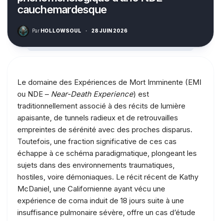
cauchemardesque
Par
HOLLOWSOUL
·
28 JUIN 2026
Le domaine des Expériences de Mort Imminente (EMI
ou NDE –
Near-Death Experience
) est
traditionnellement associé à des récits de lumière
apaisante, de tunnels radieux et de retrouvailles
empreintes de sérénité avec des proches disparus.
Toutefois, une fraction significative de ces cas
échappe à ce schéma paradigmatique, plongeant les
sujets dans des environnements traumatiques,
hostiles, voire démoniaques. Le récit récent de Kathy
McDaniel, une Californienne ayant vécu une
expérience de coma induit de 18 jours suite à une
insuffisance pulmonaire sévère, offre un cas d’étude