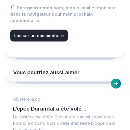
Enregistrer mon nom, mon e-mail et mon site
dans le navigateur pour mon prochain
commentaire.
Vous pourriez aussi aimer
Mystère & co
L’épée Durandal a été volé…
La mystérieuse épée Durandal qui aurait appartenu à
Roland à disparu alors qu’elle était resté bloqué dans
la roche pendant...