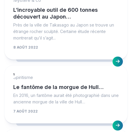
Mystère & co
L’incroyable outil de 600 tonnes
découvert au Japon…
Près de la ville de Takasago au Japon se trouve un
étrange rocher sculpté. Certaine étude récente
montrerait qu’il s’agit...
8 AOÛT 2022
1
Spiritisme
Le fantôme de la morgue de Hull…
En 2016, un fantôme aurait été photographié dans une
ancienne morgue de la ville de Hull…
7 AOÛT 2022