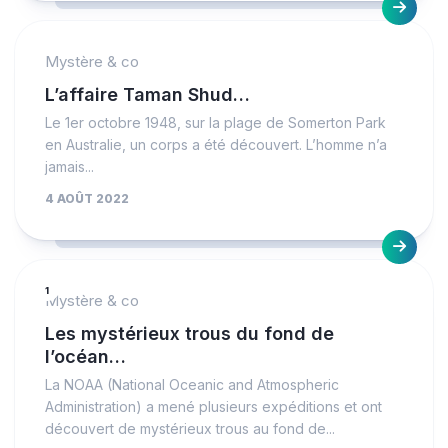
Mystère & co
L’affaire Taman Shud…
Le 1er octobre 1948, sur la plage de Somerton Park
en Australie, un corps a été découvert. L’homme n’a
jamais...
4 AOÛT 2022
1
Mystère & co
Les mystérieux trous du fond de
l’océan…
La NOAA (National Oceanic and Atmospheric
Administration) a mené plusieurs expéditions et ont
découvert de mystérieux trous au fond de...