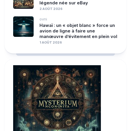
légende née sur eBay
2 AOÛT 2026
ovni
Hawaï : un « objet blanc » force un
avion de ligne à faire une
manœuvre d’évitement en plein vol
1 AOÛT 2026