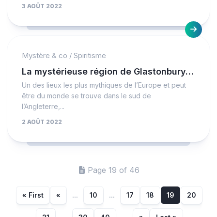
3 AOÛT 2022
Mystère & co
/
Spiritisme
La mystérieuse région de Glastonbury…
Un des lieux les plus mythiques de l’Europe et peut
être du monde se trouve dans le sud de
l’Angleterre,...
2 AOÛT 2022
Page 19 of 46
« First
«
...
10
...
17
18
19
20