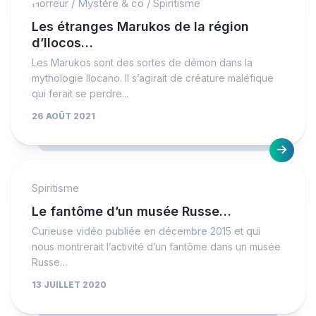
Horreur
/
Mystère & co
/
Spiritisme
Les étranges Marukos de la région
d’Ilocos…
Les Marukos sont des sortes de démon dans la
mythologie Ilocano. Il s’agirait de créature maléfique
qui ferait se perdre...
26 AOÛT 2021
Spiritisme
Le fantôme d’un musée Russe…
Curieuse vidéo publiée en décembre 2015 et qui
nous montrerait l’activité d’un fantôme dans un musée
Russe…
13 JUILLET 2020