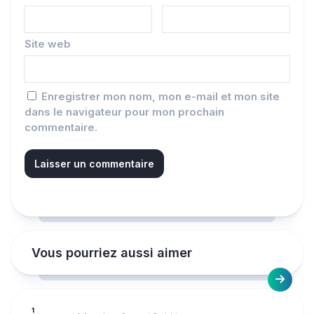
Site web
Enregistrer mon nom, mon e-mail et mon site
dans le navigateur pour mon prochain
commentaire.
Vous pourriez aussi aimer
1