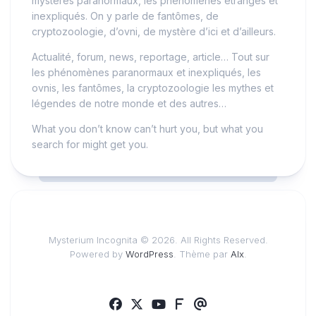
mystères paranormaux, les phénomènes étranges et
inexpliqués. On y parle de fantômes, de
cryptozoologie, d’ovni, de mystère d’ici et d’ailleurs.
Actualité, forum, news, reportage, article… Tout sur
les phénomènes paranormaux et inexpliqués, les
ovnis, les fantômes, la cryptozoologie les mythes et
légendes de notre monde et des autres…
What you don’t know can’t hurt you, but what you
search for might get you.
Mysterium Incognita © 2026. All Rights Reserved.
Powered by
WordPress
. Thème par
Alx
.