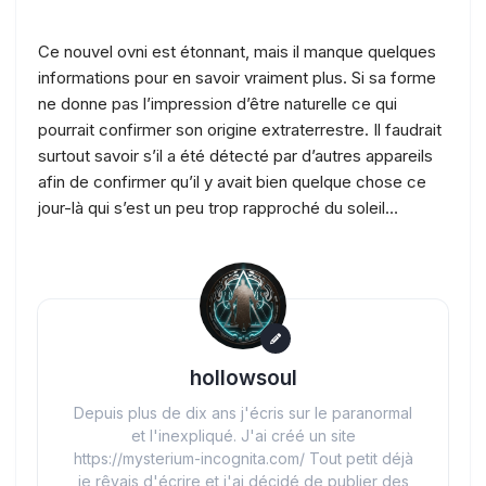
Ce nouvel ovni est étonnant, mais il manque quelques
informations pour en savoir vraiment plus. Si sa forme
ne donne pas l’impression d’être naturelle ce qui
pourrait confirmer son origine extraterrestre. Il faudrait
surtout savoir s’il a été détecté par d’autres appareils
afin de confirmer qu’il y avait bien quelque chose ce
jour-là qui s’est un peu trop rapproché du soleil…
hollowsoul
Depuis plus de dix ans j'écris sur le paranormal
et l'inexpliqué. J'ai créé un site
https://mysterium-incognita.com/ Tout petit déjà
je rêvais d'écrire et j'ai décidé de publier des