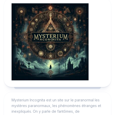
Mysterium Incognita est un site sur le paranormal les
mystères paranormaux, les phénomènes étranges et
inexpliqués. On y parle de fantômes, de