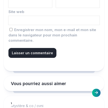
Site web
Enregistrer mon nom, mon e-mail et mon site
dans le navigateur pour mon prochain
commentaire.
Vous pourriez aussi aimer
1
Mystère & co
/
ovni