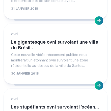
extraterrestre et de son contact avec...
31 JANVIER 2018
ovni
Le gigantesque ovni survolant une ville
du Brésil…
Cette nouvelle vidéo récemment publiée nous
montrerait un étonnant ovni survolant une zone
résidentielle au-dessus de la ville de Santos...
30 JANVIER 2018
ovni
Les stupéfiants ovni survolant l’océan…