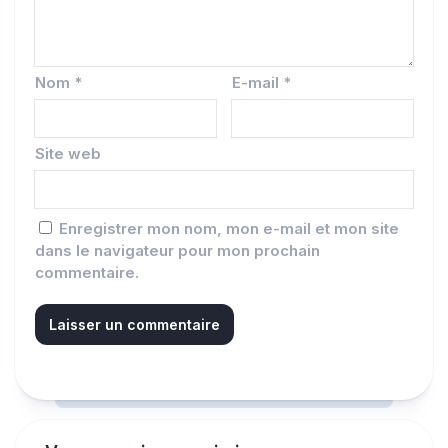
Nom
*
E-mail
*
Site web
Enregistrer mon nom, mon e-mail et mon site
dans le navigateur pour mon prochain
commentaire.