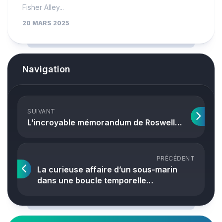
Fisher Alley...
20 MARS 2025
Navigation
SUIVANT
L’incroyable mémorandum de Roswell…
PRÉCÉDENT
La curieuse affaire d’un sous-marin
dans une boucle temporelle…