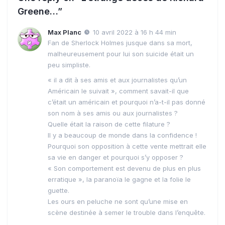
Greene…”
Max Planc
10 avril 2022 à 16 h 44 min
Fan de Sherlock Holmes jusque dans sa mort,
malheureusement pour lui son suicide était un
peu simpliste.
« il a dit à ses amis et aux journalistes qu’un
Américain le suivait », comment savait-il que
c’était un américain et pourquoi n’a-t-il pas donné
son nom à ses amis ou aux journalistes ?
Quelle était la raison de cette filature ?
Il y a beaucoup de monde dans la confidence !
Pourquoi son opposition à cette vente mettrait elle
sa vie en danger et pourquoi s’y opposer ?
« Son comportement est devenu de plus en plus
erratique », la paranoïa le gagne et la folie le
guette.
Les ours en peluche ne sont qu’une mise en
scène destinée à semer le trouble dans l’enquête.