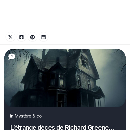
1
in
Mystère & co
L’étrange décès de Richard Greene…