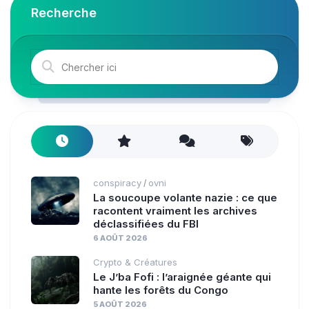
Recherche
conspiracy
ovni
/
La soucoupe volante nazie : ce que
racontent vraiment les archives
déclassifiées du FBI
6 AOÛT 2026
Crypto & Créatures
Le J’ba Fofi : l’araignée géante qui
hante les forêts du Congo
5 AOÛT 2026