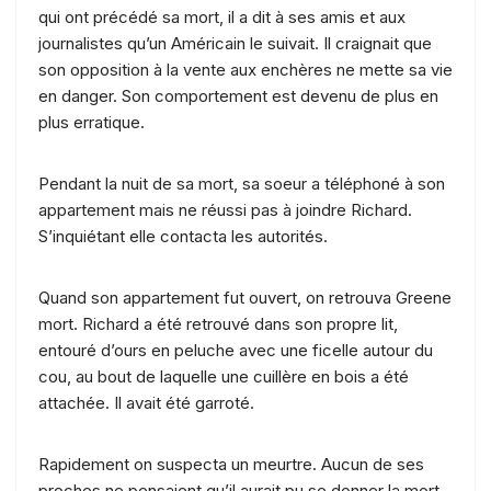
qui ont précédé sa mort, il a dit à ses amis et aux
journalistes qu’un Américain le suivait. Il craignait que
son opposition à la vente aux enchères ne mette sa vie
en danger. Son comportement est devenu de plus en
plus erratique.
Pendant la nuit de sa mort, sa soeur a téléphoné à son
appartement mais ne réussi pas à joindre Richard.
S’inquiétant elle contacta les autorités.
Quand son appartement fut ouvert, on retrouva Greene
mort. Richard a été retrouvé dans son propre lit,
entouré d’ours en peluche avec une ficelle autour du
cou, au bout de laquelle une cuillère en bois a été
attachée. Il avait été garroté.
Rapidement on suspecta un meurtre. Aucun de ses
proches ne pensaient qu’il aurait pu se donner la mort.