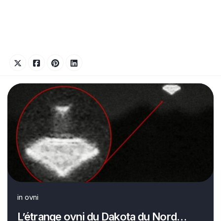
in
ovni
L’étrange ovni du Dakota du Nord…