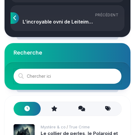
PRÉCÉDENT
L’incroyable ovni de Leiteim…
Recherche
Mystère & co
True Crime
/
Le collier de perles, le Polaroid et