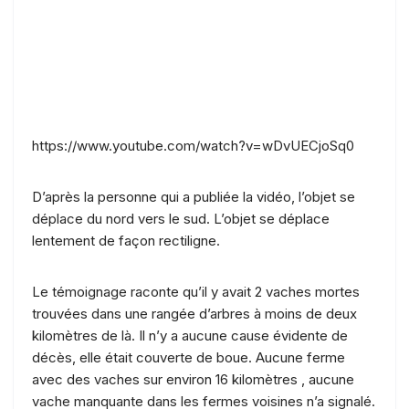
https://www.youtube.com/watch?v=wDvUECjoSq0
D’après la personne qui a publiée la vidéo, l’objet se
déplace du nord vers le sud. L’objet se déplace
lentement de façon rectiligne.
Le témoignage raconte qu’il y avait 2 vaches mortes
trouvées dans une rangée d’arbres à moins de deux
kilomètres de là. Il n’y a aucune cause évidente de
décès, elle était couverte de boue. Aucune ferme
avec des vaches sur environ 16 kilomètres , aucune
vache manquante dans les fermes voisines n’a signalé.