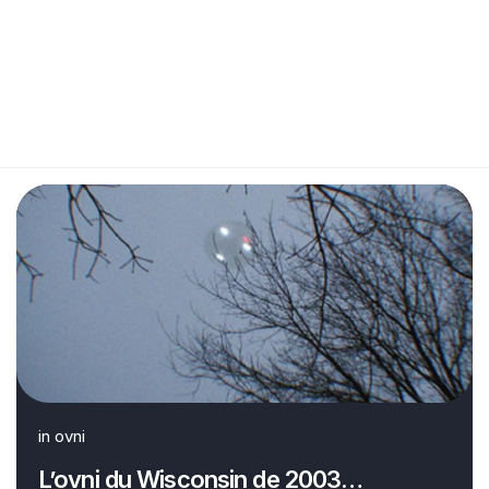
in
ovni
L’ovni du Wisconsin de 2003…