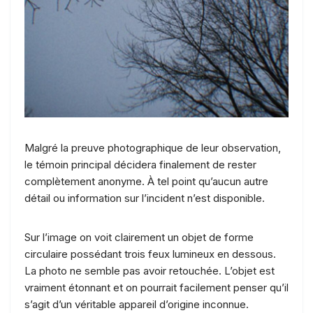
Malgré la preuve photographique de leur observation,
le témoin principal décidera finalement de rester
complètement anonyme. À tel point qu’aucun autre
détail ou information sur l’incident n’est disponible.
Sur l’image on voit clairement un objet de forme
circulaire possédant trois feux lumineux en dessous.
La photo ne semble pas avoir retouchée. L’objet est
vraiment étonnant et on pourrait facilement penser qu’il
s’agit d’un véritable appareil d’origine inconnue.