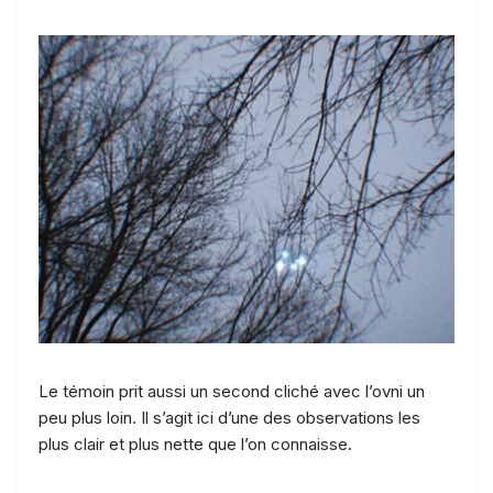
Le témoin prit aussi un second cliché avec l’ovni un
peu plus loin. Il s’agit ici d’une des observations les
plus clair et plus nette que l’on connaisse.