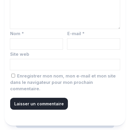
Nom
*
E-mail
*
Site web
Enregistrer mon nom, mon e-mail et mon site
dans le navigateur pour mon prochain
commentaire.