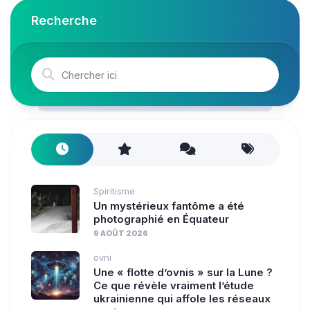
Recherche
Spiritisme
Un mystérieux fantôme a été
photographié en Équateur
9 AOÛT 2026
ovni
Une « flotte d’ovnis » sur la Lune ?
Ce que révèle vraiment l’étude
ukrainienne qui affole les réseaux