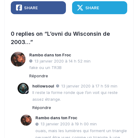
SHARE
SHARE
0 replies on “L’ovni du Wisconsin de
2003…”
Rambo dans ton Froc
13 janvier 2020 à 14 h 52 min
fake ou un TR3B
Répondre
hollowsoul
13 janvier 2020 à 17 h 59 min
Il reste la forme ronde que l’on voit qui reste
assez étrange.
Répondre
Rambo dans ton Froc
13 janvier 2020 à 19 h 00 min
ouais, mais les lumières qui forment un triangle
peuvent être vues comme un triangle à une