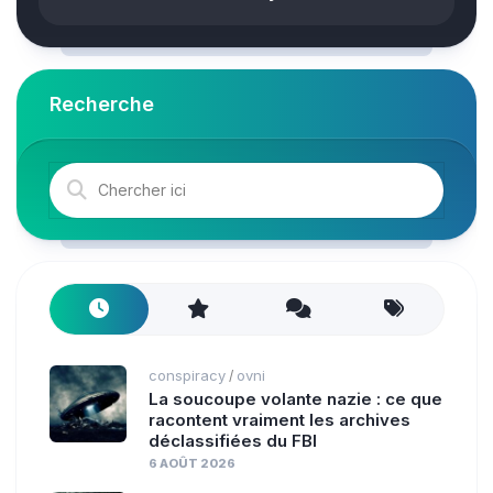
Recherche
conspiracy
ovni
/
La soucoupe volante nazie : ce que
racontent vraiment les archives
déclassifiées du FBI
6 AOÛT 2026