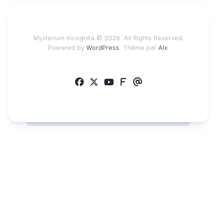
Mysterium Incognita © 2026. All Rights Reserved.
Powered by
WordPress
. Thème par
Alx
.