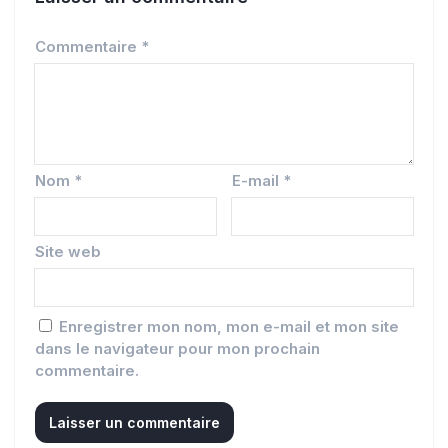
Commentaire
*
Nom
*
E-mail
*
Site web
Enregistrer mon nom, mon e-mail et mon site
dans le navigateur pour mon prochain
commentaire.