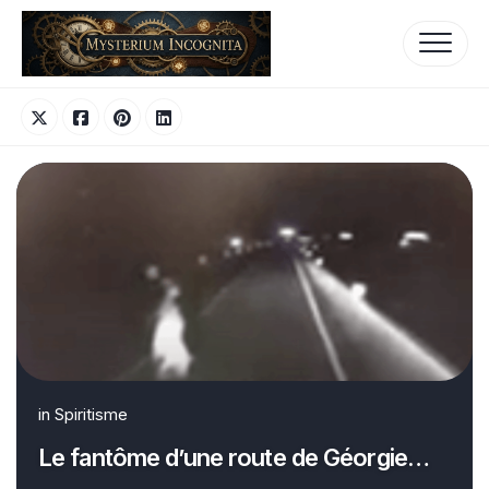
Skip
to
content
in
Spiritisme
Le fantôme d’une route de Géorgie…