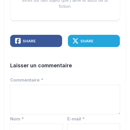
livres sur des sujets que j'aime et aussi de la
fiction.
SHARE
SHARE
Laisser un commentaire
Commentaire
*
Nom
*
E-mail
*