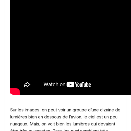
Sur les images, on peut voir un groupe d’une dizaine de
lumières bien en dessous de l’avion, le ciel est un peu
nuageux. Mais, on voit bien les lumières qui devaient
être très puissantes. Tous les ovni semblent très