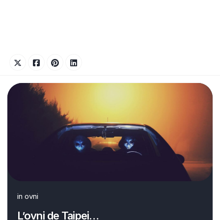
in
ovni
L’ovni de Taipei…