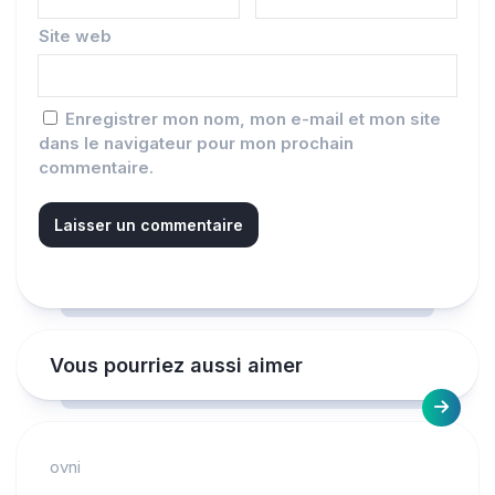
Site web
Enregistrer mon nom, mon e-mail et mon site
dans le navigateur pour mon prochain
commentaire.
Vous pourriez aussi aimer
ovni