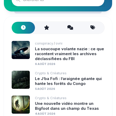
conspiracy
ovni
/
La soucoupe volante nazie : ce que
racontent vraiment les archives
déclassifiées du FBI
6 AOÛT 2026
Crypto & Créatures
Le J’ba Fofi : l’araignée géante qui
hante les forêts du Congo
5 AOÛT 2026
Crypto & Créatures
Une nouvelle vidéo montre un
Bigfoot dans un champ du Texas
4 AOÛT 2026