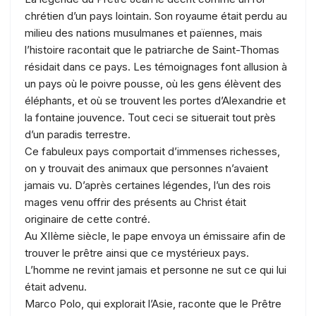
chrétien d’un pays lointain. Son royaume était perdu au
milieu des nations musulmanes et païennes, mais
l’histoire racontait que le patriarche de Saint-Thomas
résidait dans ce pays. Les témoignages font allusion à
un pays où le poivre pousse, où les gens élèvent des
éléphants, et où se trouvent les portes d’Alexandrie et
la fontaine jouvence. Tout ceci se situerait tout près
d’un paradis terrestre.
Ce fabuleux pays comportait d’immenses richesses,
on y trouvait des animaux que personnes n’avaient
jamais vu. D’après certaines légendes, l’un des rois
mages venu offrir des présents au Christ était
originaire de cette contré.
Au XIIème siècle, le pape envoya un émissaire afin de
trouver le prêtre ainsi que ce mystérieux pays.
L’homme ne revint jamais et personne ne sut ce qui lui
était advenu.
Marco Polo, qui explorait l’Asie, raconte que le Prêtre