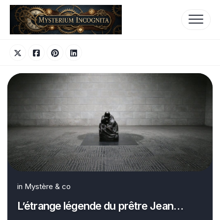
Skip
to
content
in
Mystère & co
L’étrange légende du prêtre Jean…