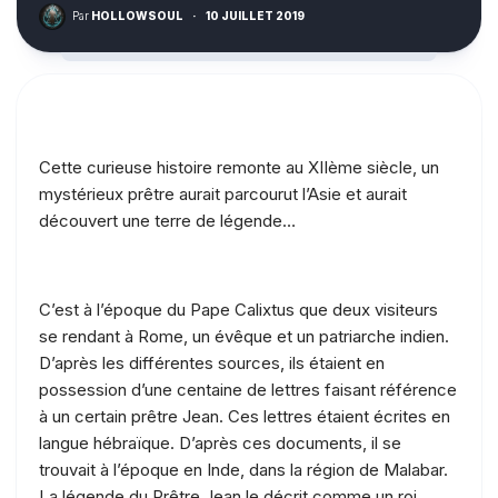
Par
HOLLOWSOUL
·
10 JUILLET 2019
Cette curieuse histoire remonte au XIIème siècle, un
mystérieux prêtre aurait parcourut l’Asie et aurait
découvert une terre de légende…
C’est à l’époque du Pape Calixtus que deux visiteurs
se rendant à Rome, un évêque et un patriarche indien.
D’après les différentes sources, ils étaient en
possession d’une centaine de lettres faisant référence
à un certain prêtre Jean. Ces lettres étaient écrites en
langue hébraïque. D’après ces documents, il se
trouvait à l’époque en Inde, dans la région de Malabar.
La légende du Prêtre Jean le décrit comme un roi