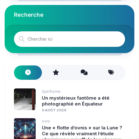
Recherche
Spiritisme
Un mystérieux fantôme a été
photographié en Équateur
9 AOÛT 2026
ovni
Une « flotte d’ovnis » sur la Lune ?
Ce que révèle vraiment l’étude