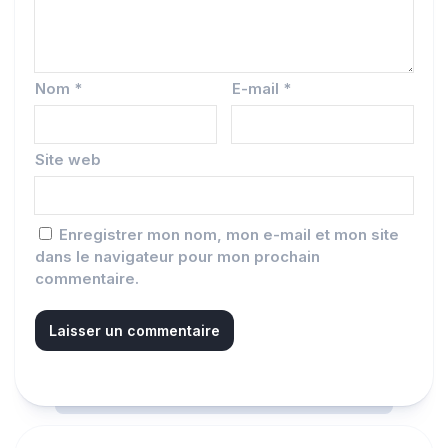
Nom
*
E-mail
*
Site web
Enregistrer mon nom, mon e-mail et mon site
dans le navigateur pour mon prochain
commentaire.