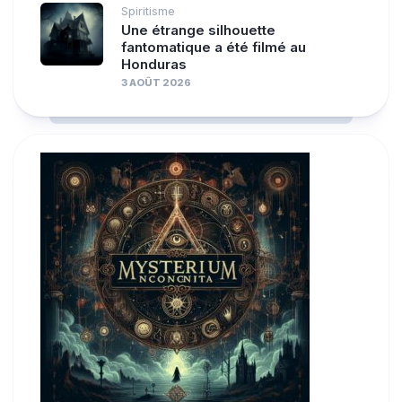
Spiritisme
Une étrange silhouette
fantomatique a été filmé au
Honduras
3 AOÛT 2026