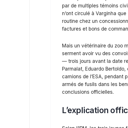
par de multiples témoins civi
n’ont circulé à Varginha que
routine chez un concessi
factures et bons de command
Mais un vétérinaire du zoo m
serment avoir vu des convois
— trois jours avant la date 
Parmalat, Eduardo Bertoldo, d
camions de l’ESA, pendant p
armés de fusils dans les ben
conclusions officielles.
L’explication offi