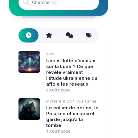
ovni
Une « flotte d’ovnis »
sur la Lune ? Ce que
révèle vraiment
l’étude ukrainienne qui
affole les réseaux
8 AOÛT 2026
Mystère & co
True Crime
/
Le collier de perles, le
Polaroid et un secret
gardé jusqu’à la
tombe
7 AOÛT 2026