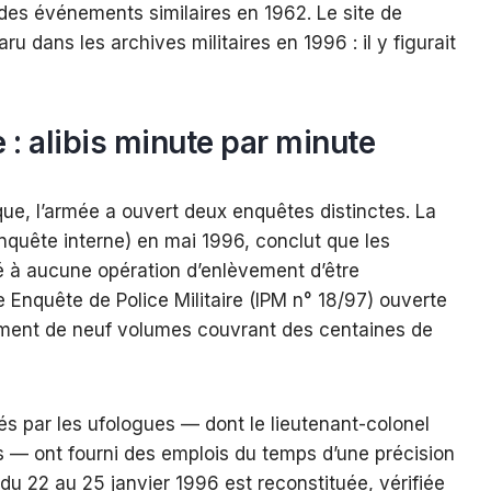
t des événements similaires en 1962. Le site de
u dans les archives militaires en 1996 : il y figurait
e : alibis minute par minute
que, l’armée a ouvert deux enquêtes distinctes. La
nquête interne) en mai 1996, conclut que les
ipé à aucune opération d’enlèvement d’être
Enquête de Police Militaire (IPM n° 18/97) ouverte
ument de neuf volumes couvrant des centaines de
s par les ufologues — dont le lieutenant-colonel
s — ont fourni des emplois du temps d’une précision
u 22 au 25 janvier 1996 est reconstituée, vérifiée