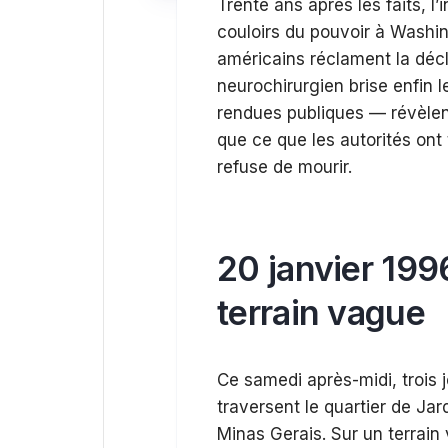
Trente ans après les faits, l
couloirs du pouvoir à Washi
américains réclament la déc
neurochirurgien brise enfin l
rendues publiques — révèlent
que ce que les autorités ont 
refuse de mourir.
20 janvier 199
terrain vague
Ce samedi après-midi, trois 
traversent le quartier de Jar
Minas Gerais. Sur un terrain