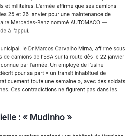
ls et militaires. L’armée affirme que ses camions
 les 25 et 26 janvier pour une maintenance de
onnaire Mercedes-Benz nommé AUTOMACO —
e à l’appui.
unicipal, le Dr Marcos Carvalho Mirna, affirme sous
 de camions de l’ESA sur la route dès le 22 janvier
reconnue par l’armée. Un employé de l’usine
écrit pour sa part « un transit inhabituel de
ratiquement toute une semaine », avec des soldats
nes. Ces contradictions ne figurent pas dans les
cielle : « Mudinho »