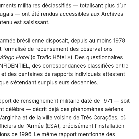
ments militaires déclassifiés — totalisant plus d’un
rtugais — ont été rendus accessibles aux Archives
ntenu est saisissant.
armée brésilienne disposait, depuis au moins 1978,
et formalisé de recensement des observations
áfego Hotel
(« Trafic Hôtel »). Des questionnaires
NFIDENTIEL, des correspondances classifiées entre
 des centaines de rapports individuels attestent
que s’étendant sur plusieurs décennies.
apport de renseignement militaire daté de 1971 — soit
dent célèbre — décrit déjà des phénomènes aériens
Varginha et de la ville voisine de Três Corações, où
ficiers de l’Armée (ESA), précisément l’installation
ations de 1996. Le même rapport mentionne des