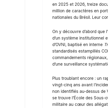
en 2025 et 2026, treize docu
million de caractères en po
nationales du Brésil. Leur co
On y découvre d’abord que l’
d’un système institutionnel 
d’OVNI, baptisé en interne
Tr
standardisés estampillés CO
commandements régionaux, et
d’une surveillance systémati
Plus troublant encore : un r
vingt-cinq ans avant l’inci
non identifiés au-dessus de 
se trouve l’École des Sous-of
militaire au cœur des allég