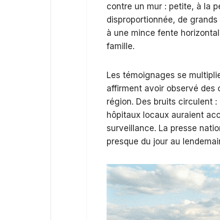
contre un mur : petite, à la 
disproportionnée, de grands 
à une mince fente horizontale.
famille.
Les témoignages se multiplie
affirment avoir observé des o
région. Des bruits circulent :
hôpitaux locaux auraient acc
surveillance. La presse natio
presque du jour au lendemain,