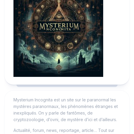
Mysterium Incognita est un site sur le paranormal les
mystères paranormaux, les phénomènes étranges et
inexpliqués. On y parle de fantômes, de
cryptozoologie, d’ovni, de mystère d’ici et d’ailleurs.
Actualité, forum, news, reportage, article… Tout sur