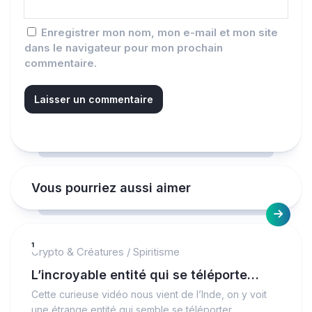
Enregistrer mon nom, mon e-mail et mon site
dans le navigateur pour mon prochain
commentaire.
Vous pourriez aussi aimer
1
Crypto & Créatures
/
Spiritisme
L’incroyable entité qui se téléporte…
Cette curieuse vidéo nous vient de l’Inde, on y voit
une étrange entité qui semble se téléporter…