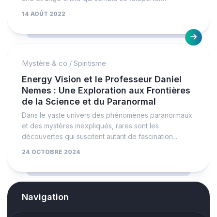
14 AOÛT 2022
Mystère & co
/
Spiritisme
Energy Vision et le Professeur Daniel
Nemes : Une Exploration aux Frontières
de la Science et du Paranormal
Dans le vaste univers des phénomènes paranormaux
et des mystères inexpliqués, rares sont les
découvertes qui suscitent autant de fascination...
24 OCTOBRE 2024
Navigation