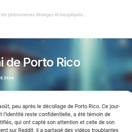
l, les phénomènes étranges et inexpliqués…
i de Porto Rico
RE 2024
 août, peu après le décollage de Porto Rico. Ce jour-
 l’identité reste confidentielle, a été témoin de
ifiés, qui ont capté son attention et celle de son
nt sur Reddit, il a partagé des vidéos troublantes