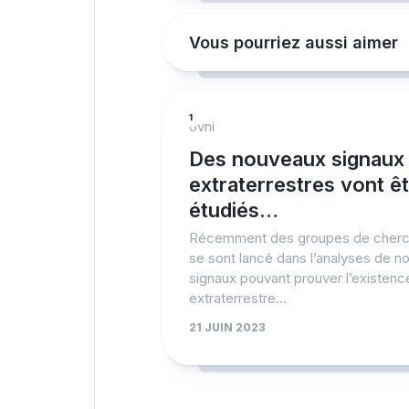
Vous pourriez aussi aimer
1
ovni
Des nouveaux signaux
extraterrestres vont ê
étudiés…
Récemment des groupes de cherc
se sont lancé dans l’analyses de 
signaux pouvant prouver l’existenc
extraterrestre…
21 JUIN 2023