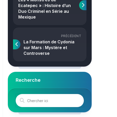
Crime
Ecatepec » : Histoire d’un
Duo Criminel en Série au
Mexique
PRÉCÉDENT
La Formation de Cydonia
sur Mars : Mystère et
Controverse
Recherche