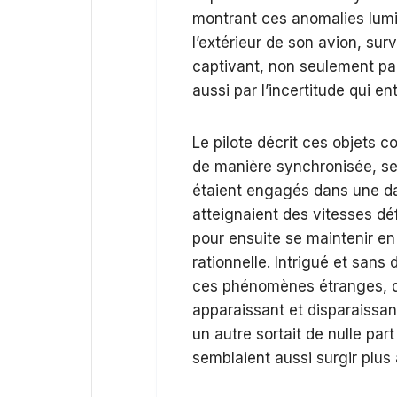
montrant ces anomalies lumi
l’extérieur de son avion, sur
captivant, non seulement par
aussi par l’incertitude qui en
Le pilote décrit ces objets 
de manière synchronisée, se 
étaient engagés dans une da
atteignaient des vitesses dé
pour ensuite se maintenir en 
rationnelle. Intrigué et sans
ces phénomènes étranges, qui,
apparaissant et disparaissant 
un autre sortait de nulle par
semblaient aussi surgir plus 