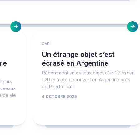
ovni
Un étrange objet s’est
tre
écrasé en Argentine
Récemment un curieux objet d’un 1,7 m sur
1,20 m a été découvert en Argentine près
heurs
de Puerto Tirol.
nouveaux
e de vie
4 OCTOBRE 2025