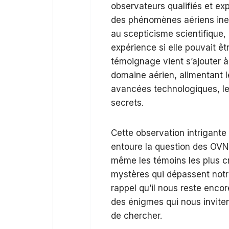
observateurs qualifiés et exp
des phénomènes aériens inexp
au scepticisme scientifique, 
expérience si elle pouvait 
témoignage vient s’ajouter à 
domaine aérien, alimentant l
avancées technologiques, le
secrets.
Cette observation intrigante
entoure la question des OVNI.
même les témoins les plus c
mystères qui dépassent notr
rappel qu’il nous reste enco
des énigmes qui nous inviten
de chercher.