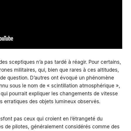
s sceptiques n’a pas tardé à réagir. Pour certains,
drones militaires, qui, bien que rares à ces altitudes,
 de question. D’autres ont évoqué un phénomène
onnu sous le nom de « scintillation atmosphérique »,
e qui pourrait expliquer les changements de vitesse
 erratiques des objets lumineux observés.
isfont pas ceux qui croient en l’étrangeté du
s de pilotes, généralement considérés comme des