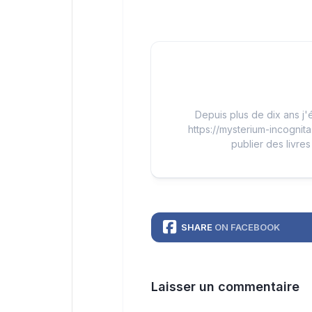
Depuis plus de dix ans j'é
https://mysterium-incognita
publier des livres
SHARE
ON FACEBOOK
Laisser un commentaire