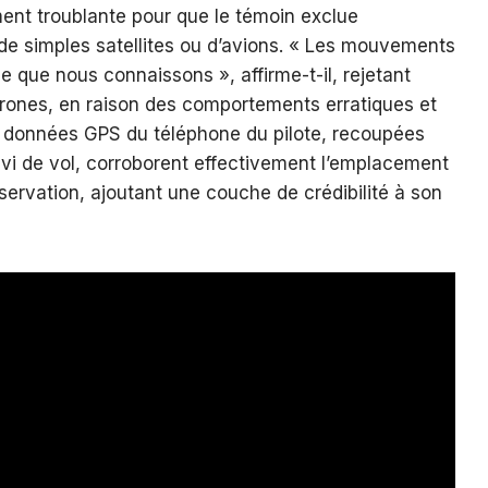
ent troublante pour que le témoin exclue
e simples satellites ou d’avions. « Les mouvements
e que nous connaissons », affirme-t-il, rejetant
drones, en raison des comportements erratiques et
es données GPS du téléphone du pilote, recoupées
vi de vol, corroborent effectivement l’emplacement
servation, ajoutant une couche de crédibilité à son