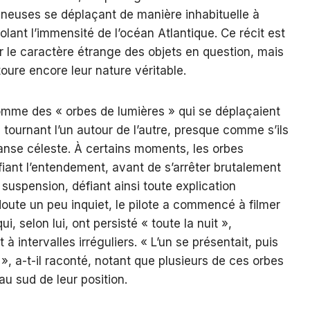
neuses se déplaçant de manière inhabituelle à
volant l’immensité de l’océan Atlantique. Ce récit est
 le caractère étrange des objets en question, mais
toure encore leur nature véritable.
comme des « orbes de lumières » qui se déplaçaient
tournant l’un autour de l’autre, presque comme s’ils
nse céleste. À certains moments, les orbes
fiant l’entendement, avant de s’arrêter brutalement
suspension, défiant ainsi toute explication
 doute un peu inquiet, le pilote a commencé à filmer
 selon lui, ont persisté « toute la nuit »,
à intervalles irréguliers. « L’un se présentait, puis
t », a-t-il raconté, notant que plusieurs de ces orbes
au sud de leur position.