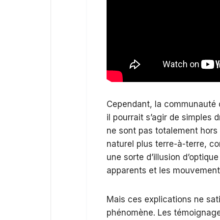
Cependant, la communauté de
il pourrait s’agir de simples 
ne sont pas totalement hors
naturel plus terre-à-terre, c
une sorte d’illusion d’optiqu
apparents et les mouvements
Mais ces explications ne sat
phénomène. Les témoignage