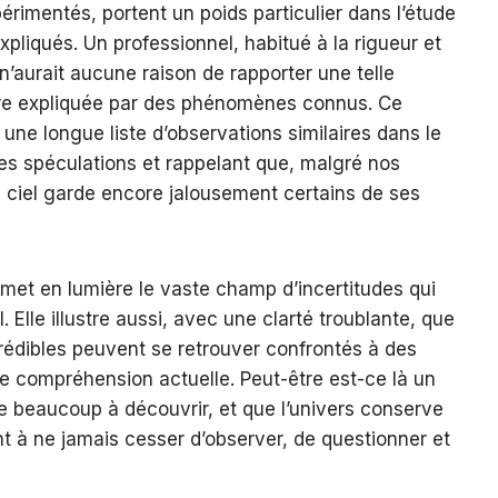
érimentés, portent un poids particulier dans l’étude
liqués. Un professionnel, habitué à la rigueur et
n’aurait aucune raison de rapporter une telle
être expliquée par des phénomènes connus. Ce
une longue liste d’observations similaires dans le
es spéculations et rappelant que, malgré nos
 ciel garde encore jalousement certains de ses
 met en lumière le vaste champ d’incertitudes qui
 Elle illustre aussi, avec une clarté troublante, que
rédibles peuvent se retrouver confrontés à des
e compréhension actuelle. Peut-être est-ce là un
re beaucoup à découvrir, et que l’univers conserve
t à ne jamais cesser d’observer, de questionner et