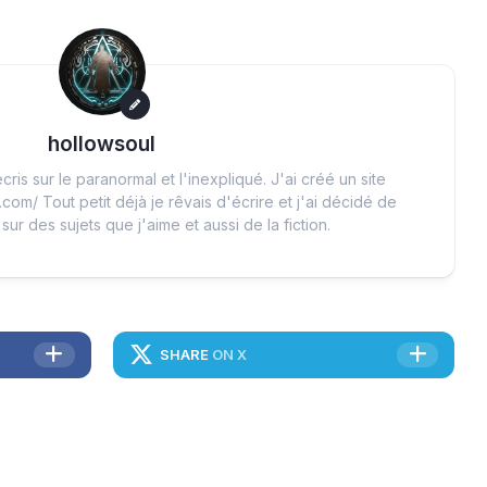
hollowsoul
cris sur le paranormal et l'inexpliqué. J'ai créé un site
.com/ Tout petit déjà je rêvais d'écrire et j'ai décidé de
 sur des sujets que j'aime et aussi de la fiction.
SHARE
ON X