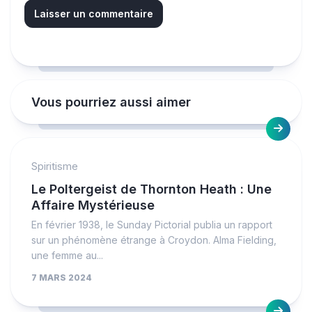
Vous pourriez aussi aimer
Spiritisme
Le Poltergeist de Thornton Heath : Une
Affaire Mystérieuse
En février 1938, le Sunday Pictorial publia un rapport
sur un phénomène étrange à Croydon. Alma Fielding,
une femme au...
7 MARS 2024