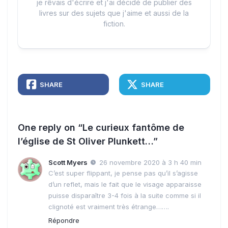
je rêvais d'écrire et j'ai décidé de publier des
livres sur des sujets que j'aime et aussi de la
fiction.
SHARE
SHARE
One reply on “Le curieux fantôme de
l’église de St Oliver Plunkett…”
Scott Myers
26 novembre 2020 à 3 h 40 min
C’est super flippant, je pense pas qu’il s’agisse
d’un reflet, mais le fait que le visage apparaisse
puisse disparaître 3-4 fois à la suite comme si il
clignoté est vraiment très étrange…….
Répondre