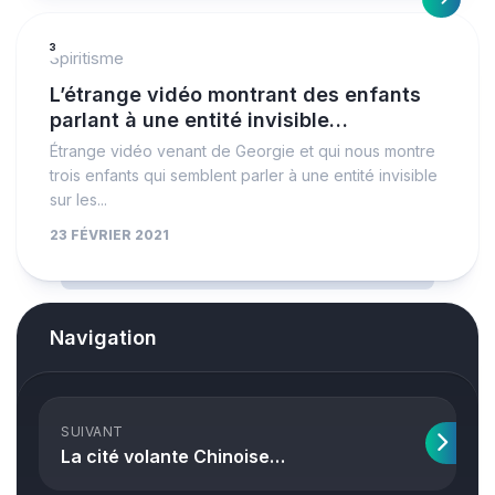
3
Spiritisme
L’étrange vidéo montrant des enfants
parlant à une entité invisible…
Étrange vidéo venant de Georgie et qui nous montre
trois enfants qui semblent parler à une entité invisible
sur les...
23 FÉVRIER 2021
Navigation
SUIVANT
La cité volante Chinoise…