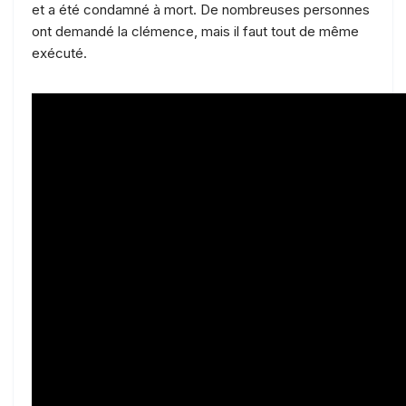
et a été condamné à mort. De nombreuses personnes
ont demandé la clémence, mais il faut tout de même
exécuté.