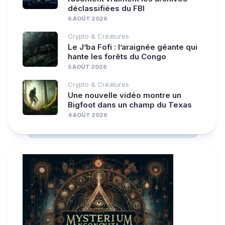
déclassifiées du FBI
6 AOÛT 2026
Crypto & Créatures
Le J’ba Fofi : l’araignée géante qui
hante les forêts du Congo
5 AOÛT 2026
Crypto & Créatures
Une nouvelle vidéo montre un
Bigfoot dans un champ du Texas
4 AOÛT 2026