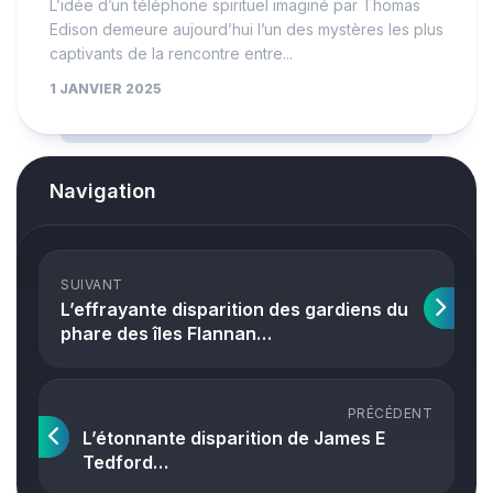
L’idée d’un téléphone spirituel imaginé par Thomas
Edison demeure aujourd’hui l’un des mystères les plus
captivants de la rencontre entre...
1 JANVIER 2025
Navigation
SUIVANT
L’effrayante disparition des gardiens du
phare des îles Flannan…
PRÉCÉDENT
L’étonnante disparition de James E
Tedford…