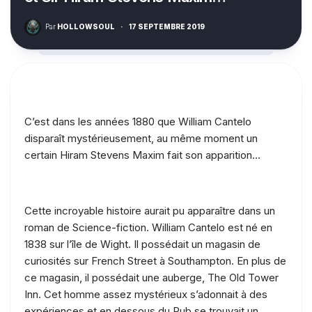
Par
HOLLOWSOUL
·
17 SEPTEMBRE 2019
C’est dans les années 1880 que William Cantelo
disparaît mystérieusement, au même moment un
certain Hiram Stevens Maxim fait son apparition…
Cette incroyable histoire aurait pu apparaître dans un
roman de Science-fiction. William Cantelo est né en
1838 sur l’île de Wight. Il possédait un magasin de
curiosités sur French Street à Southampton. En plus de
ce magasin, il possédait une auberge, The Old Tower
Inn. Cet homme assez mystérieux s’adonnait à des
expériences et en dessous du Pub se trouvait un