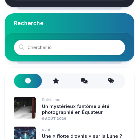
Recherche
Spiritisme
Un mystérieux fantôme a été
photographié en Équateur
9 AOÛT 2026
ovni
Une « flotte d’ovnis » sur la Lune ?