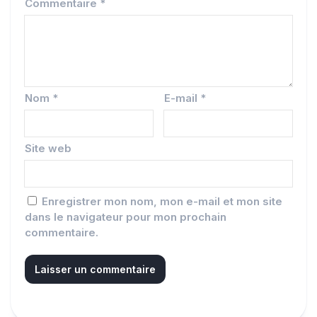
Commentaire
*
Nom
*
E-mail
*
Site web
Enregistrer mon nom, mon e-mail et mon site
dans le navigateur pour mon prochain
commentaire.