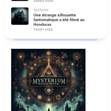
4 AOÛT 2026
Spiritisme
Une étrange silhouette
fantomatique a été filmé au
Honduras
3 AOÛT 2026