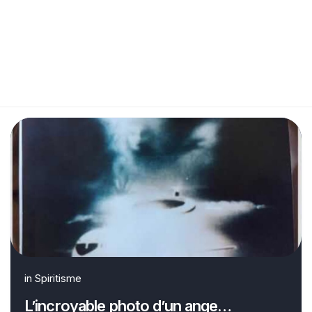
in
Spiritisme
L’incroyable photo d’un ange…