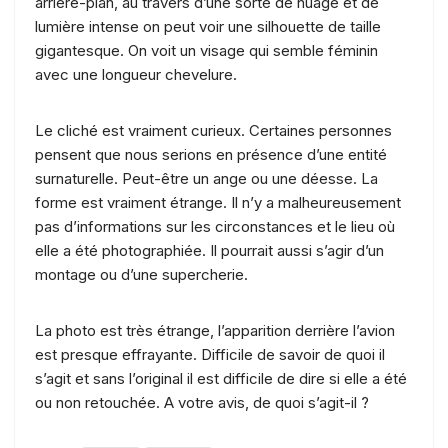
arrière-plan, au travers d’une sorte de nuage et de
lumière intense on peut voir une silhouette de taille
gigantesque. On voit un visage qui semble féminin
avec une longueur chevelure.
Le cliché est vraiment curieux. Certaines personnes
pensent que nous serions en présence d’une entité
surnaturelle. Peut-être un ange ou une déesse. La
forme est vraiment étrange. Il n’y a malheureusement
pas d’informations sur les circonstances et le lieu où
elle a été photographiée. Il pourrait aussi s’agir d’un
montage ou d’une supercherie.
La photo est très étrange, l’apparition derrière l’avion
est presque effrayante. Difficile de savoir de quoi il
s’agit et sans l’original il est difficile de dire si elle a été
ou non retouchée. A votre avis, de quoi s’agit-il ?