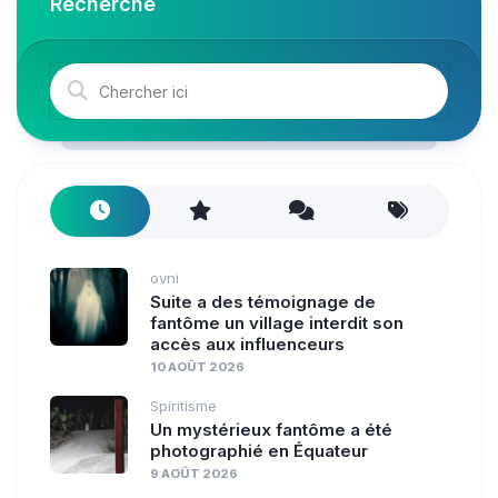
Recherche
ovni
Suite a des témoignage de
fantôme un village interdit son
accès aux influenceurs
10 AOÛT 2026
Spiritisme
Un mystérieux fantôme a été
photographié en Équateur
9 AOÛT 2026