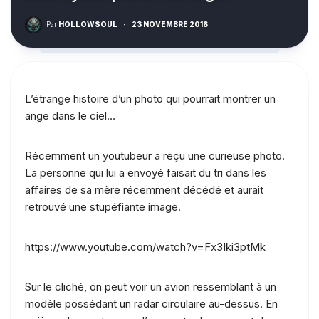
Par
HOLLOWSOUL
·
23 NOVEMBRE 2018
L’étrange histoire d’un photo qui pourrait montrer un
ange dans le ciel…
Récemment un youtubeur a reçu une curieuse photo.
La personne qui lui a envoyé faisait du tri dans les
affaires de sa mère récemment décédé et aurait
retrouvé une stupéfiante image.
https://www.youtube.com/watch?v=Fx3Iki3ptMk
Sur le cliché, on peut voir un avion ressemblant à un
modèle possédant un radar circulaire au-dessus. En