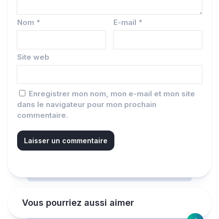
Nom
*
E-mail
*
Site web
Enregistrer mon nom, mon e-mail et mon site
dans le navigateur pour mon prochain
commentaire.
Vous pourriez aussi aimer