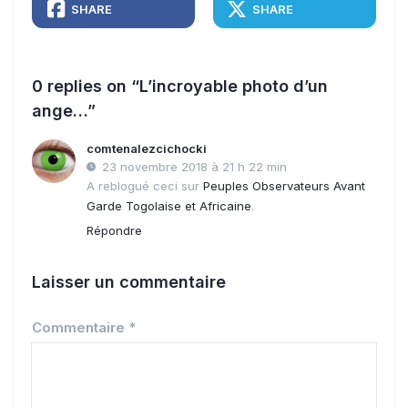
SHARE
SHARE
0 replies on “L’incroyable photo d’un
ange…”
comtenalezcichocki
23 novembre 2018 à 21 h 22 min
A reblogué ceci sur
Peuples Observateurs Avant
Garde Togolaise et Africaine
.
Répondre
Laisser un commentaire
Commentaire
*