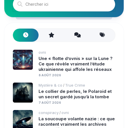
ovni
Une « flotte d’ovnis » sur la Lune ?
Ce que révèle vraiment l’étude
ukrainienne qui affole les réseaux
8 AOÛT 2026
Mystère & co
True Crime
/
Le collier de perles, le Polaroid et
un secret gardé jusqu’à la tombe
7 AOÛT 2026
conspiracy
ovni
/
La soucoupe volante nazie : ce que
racontent vraiment les archives