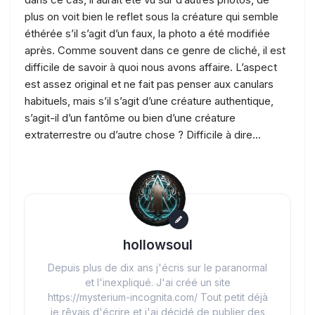
plus on voit bien le reflet sous la créature qui semble
éthérée s’il s’agit d’un faux, la photo a été modifiée
après. Comme souvent dans ce genre de cliché, il est
difficile de savoir à quoi nous avons affaire. L’aspect
est assez original et ne fait pas penser aux canulars
habituels, mais s’il s’agit d’une créature authentique,
s’agit-il d’un fantôme ou bien d’une créature
extraterrestre ou d’autre chose ? Difficile à dire…
hollowsoul
Depuis plus de dix ans j'écris sur le paranormal
et l'inexpliqué. J'ai créé un site
https://mysterium-incognita.com/ Tout petit déjà
je rêvais d'écrire et j'ai décidé de publier des