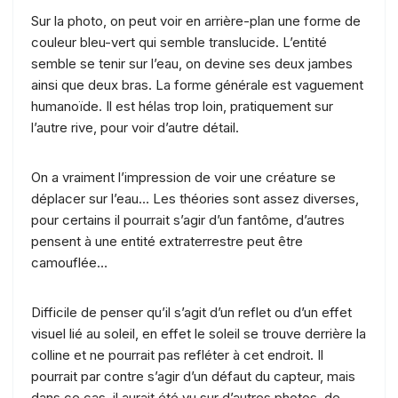
Sur la photo, on peut voir en arrière-plan une forme de
couleur bleu-vert qui semble translucide. L’entité
semble se tenir sur l’eau, on devine ses deux jambes
ainsi que deux bras. La forme générale est vaguement
humanoïde. Il est hélas trop loin, pratiquement sur
l’autre rive, pour voir d’autre détail.
On a vraiment l’impression de voir une créature se
déplacer sur l’eau… Les théories sont assez diverses,
pour certains il pourrait s’agir d’un fantôme, d’autres
pensent à une entité extraterrestre peut être
camouflée…
Difficile de penser qu’il s’agit d’un reflet ou d’un effet
visuel lié au soleil, en effet le soleil se trouve derrière la
colline et ne pourrait pas refléter à cet endroit. Il
pourrait par contre s’agir d’un défaut du capteur, mais
dans ce cas, il aurait été vu sur d’autres photos, de