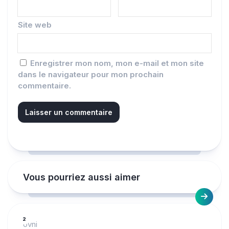
Site web
Enregistrer mon nom, mon e-mail et mon site
dans le navigateur pour mon prochain
commentaire.
Vous pourriez aussi aimer
2
ovni