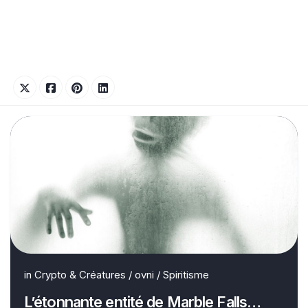
in
Crypto & Créatures
/
ovni
/
Spiritisme
L’étonnante entité de Marble Falls…