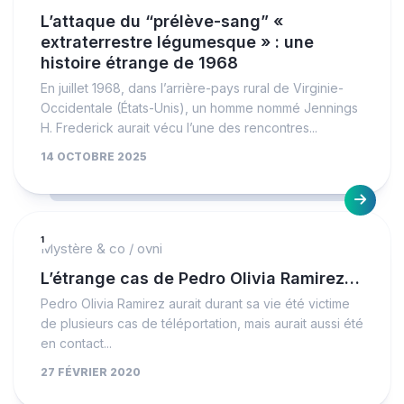
L’attaque du “prélève-sang” «
extraterrestre légumesque » : une
histoire étrange de 1968
En juillet 1968, dans l’arrière-pays rural de Virginie-
Occidentale (États-Unis), un homme nommé Jennings
H. Frederick aurait vécu l’une des rencontres...
14 OCTOBRE 2025
1
Mystère & co
/
ovni
L’étrange cas de Pedro Olivia Ramirez…
Pedro Olivia Ramirez aurait durant sa vie été victime
de plusieurs cas de téléportation, mais aurait aussi été
en contact...
27 FÉVRIER 2020