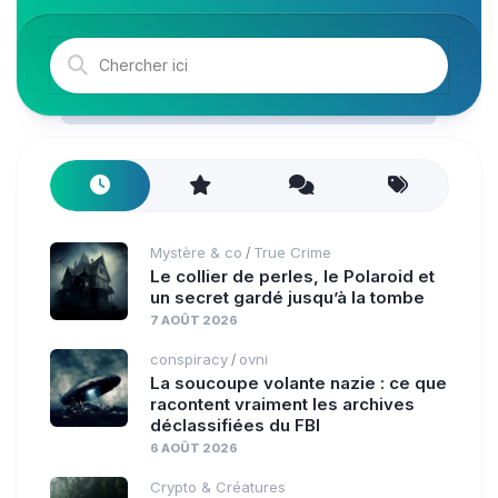
Mystère & co
True Crime
/
Le collier de perles, le Polaroid et
un secret gardé jusqu’à la tombe
7 AOÛT 2026
conspiracy
ovni
/
La soucoupe volante nazie : ce que
racontent vraiment les archives
déclassifiées du FBI
6 AOÛT 2026
Crypto & Créatures