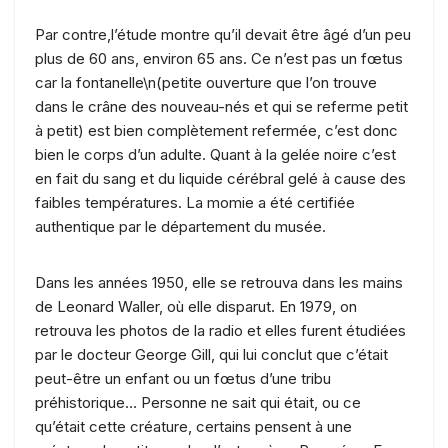
Par contre,l’étude montre qu’il devait être âgé d’un peu
plus de 60 ans, environ 65 ans. Ce n’est pas un fœtus
car la fontanelle\n(petite ouverture que l’on trouve
dans le crâne des nouveau-nés et qui se referme petit
à petit) est bien complètement refermée, c’est donc
bien le corps d’un adulte. Quant à la gelée noire c’est
en fait du sang et du liquide cérébral gelé à cause des
faibles températures. La momie a été certifiée
authentique par le département du musée.
Dans les années 1950, elle se retrouva dans les mains
de Leonard Waller, où elle disparut. En 1979, on
retrouva les photos de la radio et elles furent étudiées
par le docteur George Gill, qui lui conclut que c’était
peut-être un enfant ou un fœtus d’une tribu
préhistorique… Personne ne sait qui était, ou ce
qu’était cette créature, certains pensent à une