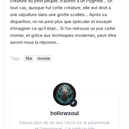
créature du petit peuple, d’autres à un Pygmée… En
tout cas, quoique fut cette créature, elle eut droit à
une sépulture dans une grotte scellée… Après sa
disparition, on ne peut plus que spéculer et essayer
d’imaginer ce qu’il était… Si l’on retrouve un jour cette
momie, et grâce aux techniques modernes, peut-être
auront-nous la réponse…
Tags:
fée
momie
hollowsoul
Depuis plus de dix ans j'écris sur le paranormal
et l'inexpliqué. J'ai créé un site