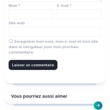
Nom
*
E-mail
*
Site web
Enregistrer mon nom, mon e-mail et mon site
dans le navigateur pour mon prochain
commentaire.
Vous pourriez aussi aimer