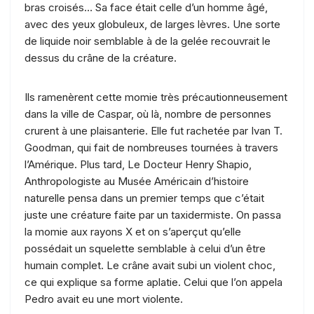
bras croisés… Sa face était celle d’un homme âgé,
avec des yeux globuleux, de larges lèvres. Une sorte
de liquide noir semblable à de la gelée recouvrait le
dessus du crâne de la créature.
Ils ramenèrent cette momie très précautionneusement
dans la ville de Caspar, où là, nombre de personnes
crurent à une plaisanterie. Elle fut rachetée par Ivan T.
Goodman, qui fait de nombreuses tournées à travers
l’Amérique. Plus tard, Le Docteur Henry Shapio,
Anthropologiste au Musée Américain d’histoire
naturelle pensa dans un premier temps que c’était
juste une créature faite par un taxidermiste. On passa
la momie aux rayons X et on s’aperçut qu’elle
possédait un squelette semblable à celui d’un être
humain complet. Le crâne avait subi un violent choc,
ce qui explique sa forme aplatie. Celui que l’on appela
Pedro avait eu une mort violente.