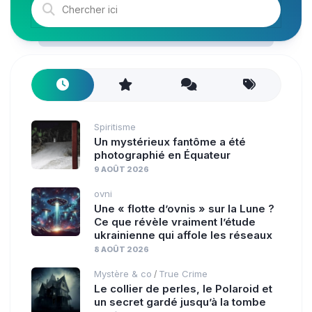
Spiritisme
Un mystérieux fantôme a été
photographié en Équateur
9 AOÛT 2026
ovni
Une « flotte d’ovnis » sur la Lune ?
Ce que révèle vraiment l’étude
ukrainienne qui affole les réseaux
8 AOÛT 2026
Mystère & co
True Crime
/
Le collier de perles, le Polaroid et
un secret gardé jusqu’à la tombe