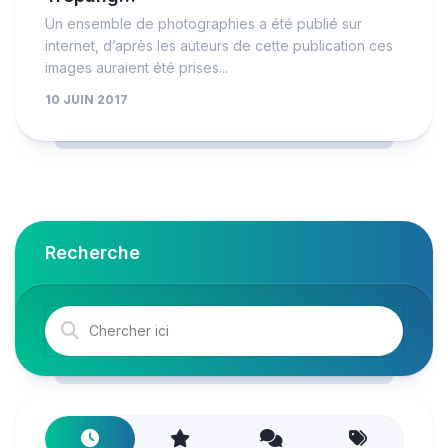
Un ensemble de photographies a été publié sur
internet, d’après les auteurs de cette publication ces
images auraient été prises...
10 JUIN 2017
Recherche