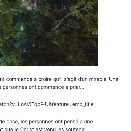
nt commencé à croire qu’il s’agit d’un miracle. Une
es personnes ont commencé à prier…
atch?v=LoAViTgoP-U&feature=emb_title
 de crise, les personnes ont pensé à une
 que le Christ est venu les soutenir.