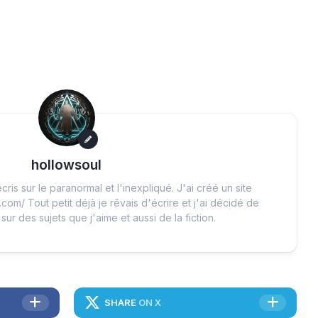
hollowsoul
cris sur le paranormal et l'inexpliqué. J'ai créé un site
.com/ Tout petit déjà je rêvais d'écrire et j'ai décidé de
 sur des sujets que j'aime et aussi de la fiction.
SHARE
ON X