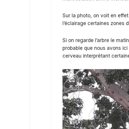
Sur la photo, on voit en effe
l’éclairage certaines zones d
Si on regarde l’arbre le matin
probable que nous avons ici u
cerveau interprétant certai