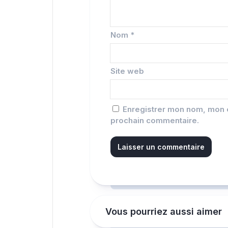
Nom
*
Site web
Enregistrer mon nom, mon e
prochain commentaire.
Vous pourriez aussi aimer