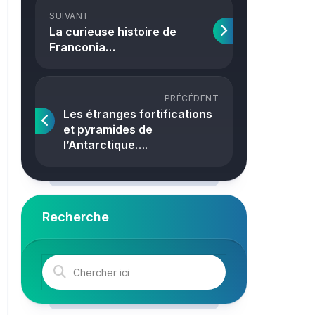
Crime
SUIVANT
La curieuse histoire de
Franconia…
PRÉCÉDENT
Les étranges fortifications
et pyramides de
l’Antarctique….
Recherche