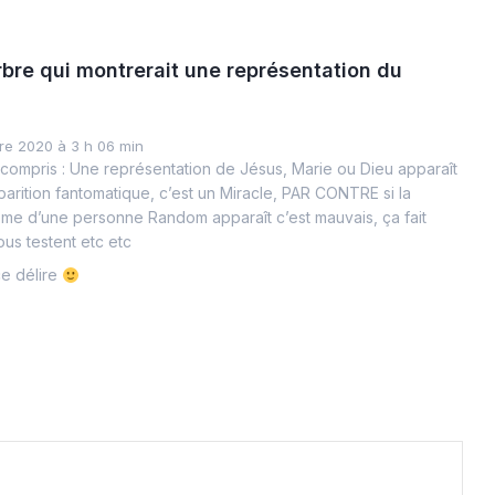
rbre qui montrerait une représentation du
e 2020 à 3 h 06 min
 compris : Une représentation de Jésus, Marie ou Dieu apparaît
parition fantomatique, c’est un Miracle, PAR CONTRE si la
ôme d’une personne Random apparaît c’est mauvais, ça fait
ous testent etc etc
ce délire