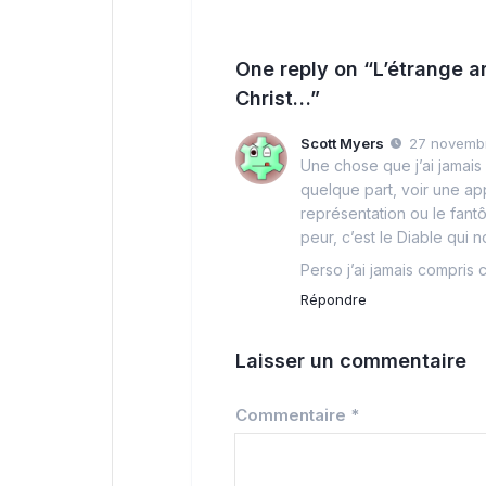
One reply on “L’étrange a
Christ…”
Scott Myers
27 novembr
Une chose que j’ai jamais
quelque part, voir une ap
représentation ou le fant
peur, c’est le Diable qui n
Perso j’ai jamais compris 
Répondre
Laisser un commentaire
Commentaire
*