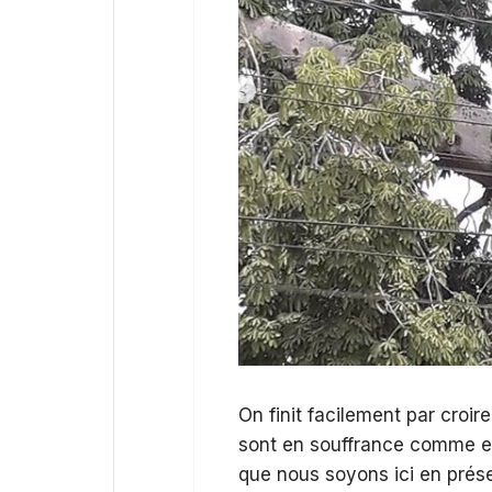
On finit facilement par croir
sont en souffrance comme e
que nous soyons ici en prés