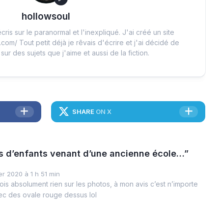
hollowsoul
cris sur le paranormal et l'inexpliqué. J'ai créé un site
.com/ Tout petit déjà je rêvais d'écrire et j'ai décidé de
 sur des sujets que j'aime et aussi de la fiction.
SHARE
ON X
es d’enfants venant d’une ancienne école…”
er 2020 à 1 h 51 min
vois absolument rien sur les photos, à mon avis c’est n’importe
ec des ovale rouge dessus lol