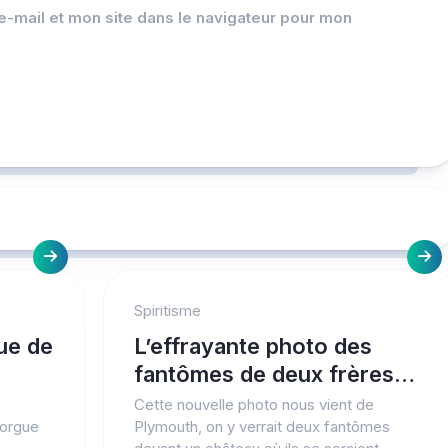
-mail et mon site dans le navigateur pour mon
Spiritisme
ue de
L’effrayante photo des
fantômes de deux frères…
Cette nouvelle photo nous vient de
morgue
Plymouth, on y verrait deux fantômes