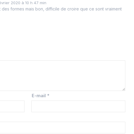
évrier 2020 à 10 h 47 min
des formes mais bon, difficile de croire que ce sont vraiment
E-mail
*