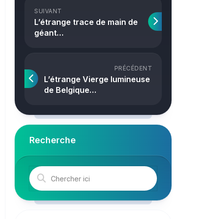
Crime
SUIVANT
L’étrange trace de main de
géant…
PRÉCÉDENT
L’étrange Vierge lumineuse
de Belgique…
Recherche