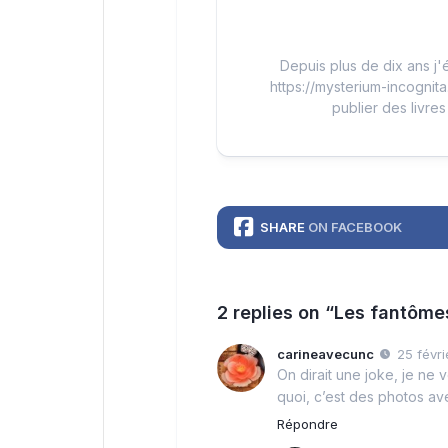
Depuis plus de dix ans j'é
https://mysterium-incognita
publier des livres
SHARE
ON FACEBOOK
2 replies on “Les fantôm
carineavecunc
25 févri
On dirait une joke, je ne 
quoi, c’est des photos av
Répondre