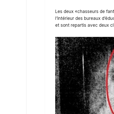
Les deux «chasseurs de fan
l’intérieur des bureaux d’éd
et sont repartis avec deux c