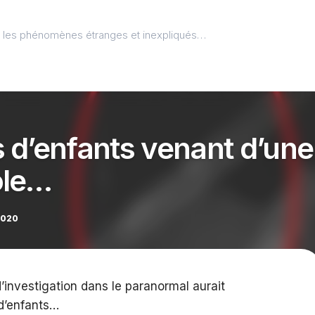
l, les phénomènes étranges et inexpliqués…
 d’enfants venant d’une
ole…
2020
investigation dans le paranormal aurait
d’enfants…