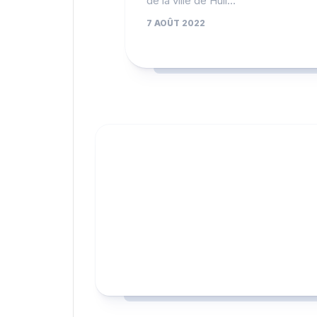
de la ville de Hull…
7 AOÛT 2022