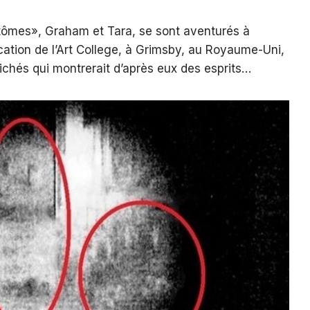
tômes», Graham et Tara, se sont aventurés à
ucation de l’Art College, à Grimsby, au Royaume-Uni,
lichés qui montrerait d’après eux des esprits…