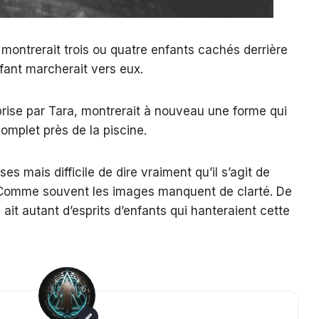
 montrerait trois ou quatre enfants cachés derrière
fant marcherait vers eux.
rise par Tara, montrerait à nouveau une forme qui
omplet près de la piscine.
s mais difficile de dire vraiment qu’il s’agit de
 Comme souvent les images manquent de clarté. De
 y ait autant d’esprits d’enfants qui hanteraient cette