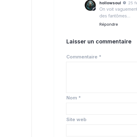
hollowsoul
25 f
On voit vaguement 
des fantômes…
Répondre
Laisser un commentaire
Commentaire
*
Nom
*
Site web