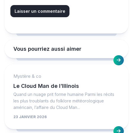
Vous pourriez aussi aimer
Mystère & co
Le Cloud Man de l’Illinois
Quand un nuage prit forme humaine Parmi les récits
les plus troublants du folklore météorologique
américain, l’affaire du Cloud Man...
23 JANVIER 2026