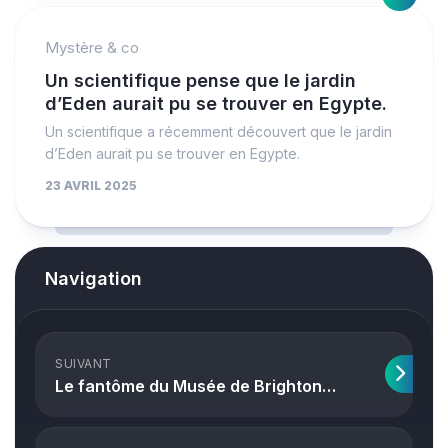
Mystère & co
Un scientifique pense que le jardin
d’Eden aurait pu se trouver en Egypte.
Un scientifique a récemment découvert que le jardin
d’Eden aurait pu se trouver en Egypte.
23 AVRIL 2025
Navigation
SUIVANT
Le fantôme du Musée de Brighton…