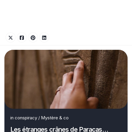
in
conspiracy
/
Mystère & co
Les étranges crânes de Paracas…