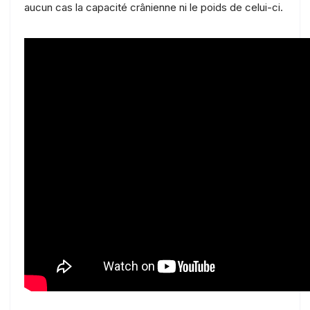
aucun cas la capacité crânienne ni le poids de celui-ci.