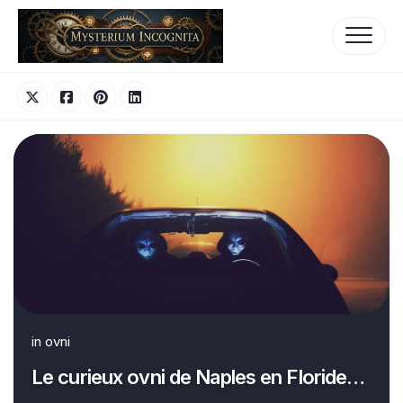
Skip
to
content
in
ovni
Le curieux ovni de Naples en Floride…