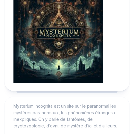
Mysterium Incognita est un site sur le paranormal les
mystères paranormaux, les phénomènes étranges et
inexpliqués. On y parle de fantômes, de
cryptozoologie, d’ovni, de mystère d’ici et d’ailleurs.