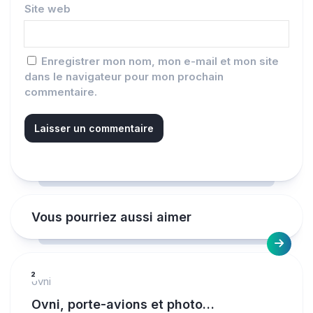
Site web
Enregistrer mon nom, mon e-mail et mon site
dans le navigateur pour mon prochain
commentaire.
Vous pourriez aussi aimer
2
ovni
Ovni, porte-avions et photo…