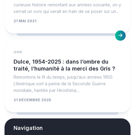
curieuse histoire remontant aux années soixante, on y
verrait un ovni qui serait en train de se poser sur un...
21 MAI 2021
ovni
Dulce, 1954-2025 : dans l’ombre du
traité, l’humanité à la merci des Gris ?
Remontons le fil du temps, jusqu’aux années 1950.
L’Amérique sort à peine de la Seconde Guerre
mondiale, hantée par Hiroshima,...
21 DÉCEMBRE 2025
Navigation