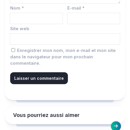
Nom
*
E-mail
*
Site web
Enregistrer mon nom, mon e-mail et mon site
dans le navigateur pour mon prochain
commentaire.
Vous pourriez aussi aimer