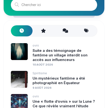
ovni
Suite a des témoignage de
fantôme un village interdit son
accès aux influenceurs
10 AOÛT 2026
Spiritisme
Un mystérieux fantôme a été
photographié en Équateur
9 AOÛT 2026
ovni
Une « flotte d’ovnis » sur la Lune ?
Ce que révèle vraiment l’étude