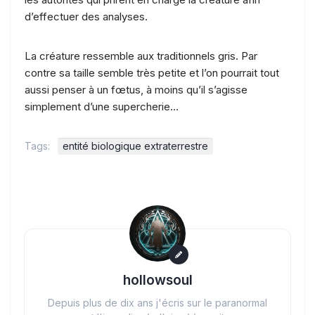
d’effectuer des analyses.
La créature ressemble aux traditionnels gris. Par
contre sa taille semble très petite et l’on pourrait tout
aussi penser à un fœtus, à moins qu’il s’agisse
simplement d’une supercherie…
Tags:
entité biologique extraterrestre
hollowsoul
Depuis plus de dix ans j'écris sur le paranormal