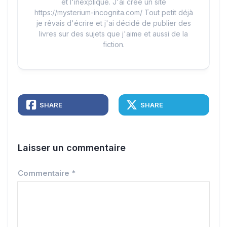
et l'inexpliqué. J'ai créé un site
https://mysterium-incognita.com/ Tout petit déjà
je rêvais d'écrire et j'ai décidé de publier des
livres sur des sujets que j'aime et aussi de la
fiction.
SHARE
SHARE
Laisser un commentaire
Commentaire
*