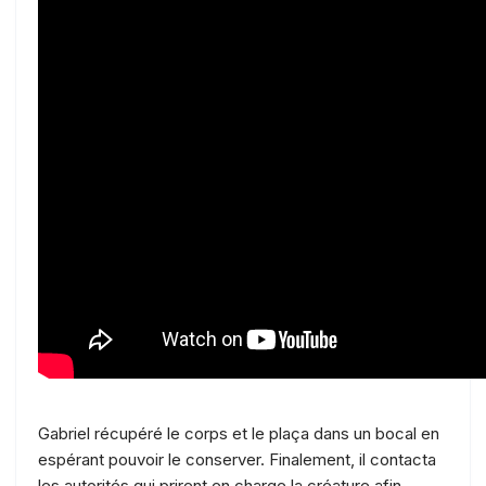
Gabriel récupéré le corps et le plaça dans un bocal en
espérant pouvoir le conserver. Finalement, il contacta
les autorités qui prirent en charge la créature afin