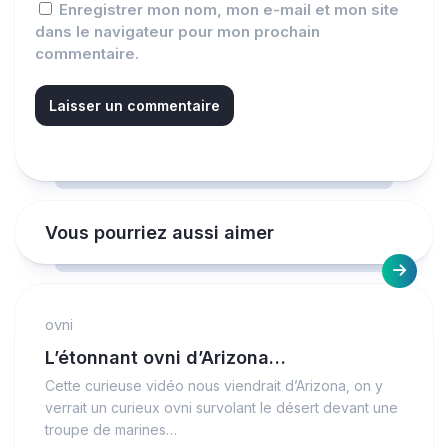
Enregistrer mon nom, mon e-mail et mon site
dans le navigateur pour mon prochain
commentaire.
Vous pourriez aussi aimer
ovni
L’étonnant ovni d’Arizona…
Cette curieuse vidéo nous viendrait d’Arizona, on y
verrait un curieux ovni survolant le désert devant une
troupe de marines…