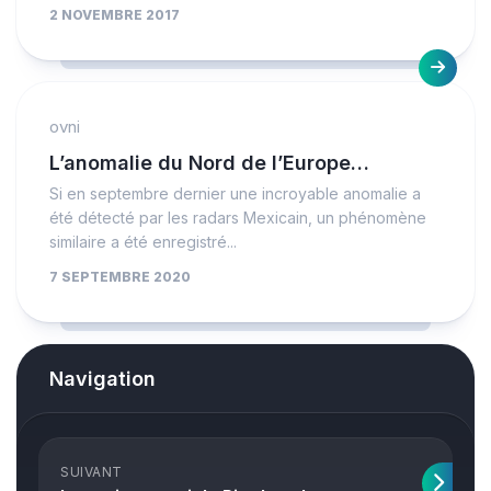
2 NOVEMBRE 2017
ovni
L’anomalie du Nord de l’Europe…
Si en septembre dernier une incroyable anomalie a
été détecté par les radars Mexicain, un phénomène
similaire a été enregistré...
7 SEPTEMBRE 2020
Navigation
SUIVANT