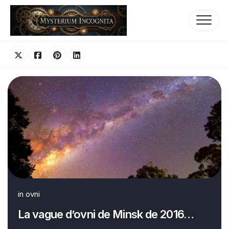
Skip
to
content
in
ovni
La vague d’ovni de Minsk de 2016…