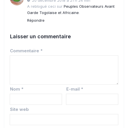
20 décembre 2018 à 21 h 24 min
A reblogué ceci sur
Peuples Observateurs Avant
Garde Togolaise et Africaine
.
Répondre
Laisser un commentaire
Commentaire
*
Nom
*
E-mail
*
Site web