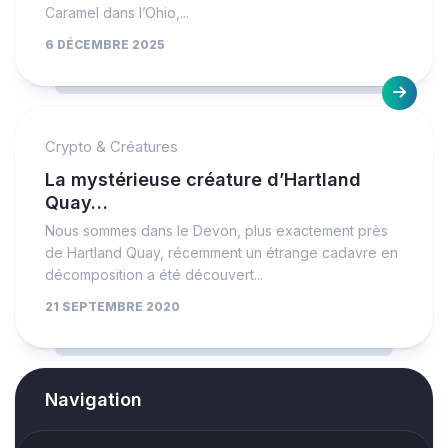
Caramel dans l’Ohio,...
6 DÉCEMBRE 2025
Crypto & Créatures
La mystérieuse créature d’Hartland
Quay…
Nous sommes dans le Devon, plus exactement près
de Hartland Quay, récemment un étrange cadavre en
décomposition a été découvert...
21 SEPTEMBRE 2020
Navigation