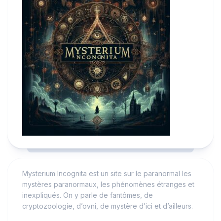
Mysterium Incognita est un site sur le paranormal les
mystères paranormaux, les phénomènes étranges et
inexpliqués. On y parle de fantômes, de
cryptozoologie, d’ovni, de mystère d’ici et d’ailleurs.