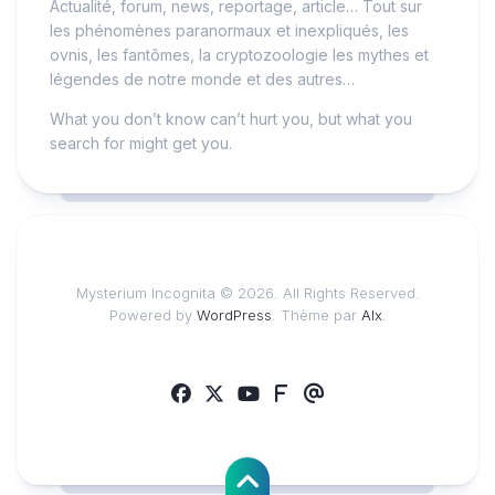
Actualité, forum, news, reportage, article… Tout sur
les phénomènes paranormaux et inexpliqués, les
ovnis, les fantômes, la cryptozoologie les mythes et
légendes de notre monde et des autres…
What you don’t know can’t hurt you, but what you
search for might get you.
Mysterium Incognita © 2026. All Rights Reserved.
Powered by
WordPress
. Thème par
Alx
.