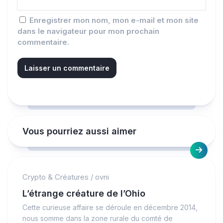
Enregistrer mon nom, mon e-mail et mon site
dans le navigateur pour mon prochain
commentaire.
Vous pourriez aussi aimer
Crypto & Créatures
/
ovni
L’étrange créature de l’Ohio
Cette curieuse affaire se déroule en décembre 2014,
nous somme dans la zone rurale du comté de