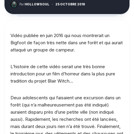
Par
HOLLOWSOUL
·
25 OCTOBRE 2018
Vidéo publiée en juin 2016 qui nous montrerait un
Bigfoot de façon très nette dans une forêt et qui aurait
attaqué un groupe de campeur.
L’histoire de cette vidéo serait une très bonne
introduction pour un film d’horreur dans la plus pure
tradition du projet Blair Witch…
Deux adolescents qui faisaient une excursion dans un
forêt (qui n’a malheureusement pas été indiqué)
auraient disparu près d’une petite ville (non indiqué
aussi). Rapidement, les recherches ont été lancées,
mais durant deux jours rien n’a été trouvé. Finalement,
le troisième jour, des vêtements et des chaussures ont