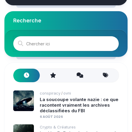
Recherche
conspiracy
ovni
/
La soucoupe volante nazie : ce que
racontent vraiment les archives
déclassifiées du FBI
6 AOÛT 2026
Crypto & Créatures