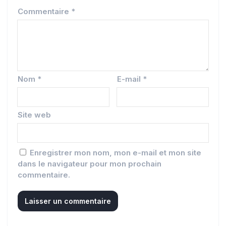
Commentaire
*
Nom
*
E-mail
*
Site web
Enregistrer mon nom, mon e-mail et mon site
dans le navigateur pour mon prochain
commentaire.