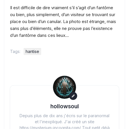
Il est difficile de dire vraiment s’il s’agit d’un fantôme
ou bien, plus simplement, d’un visiteur se trouvant sur
place ou bien d’un canular. La photo est étrange, mais
sans plus d’éléments, elle ne prouve pas l’existence
d’un fantôme dans ces lieux…
Tags:
hantise
hollowsoul
Depuis plus de dix ans j'écris sur le paranormal
et l'inexpliqué. J'ai créé un site
https://mysterium-incognita.com/ Tout petit déjà