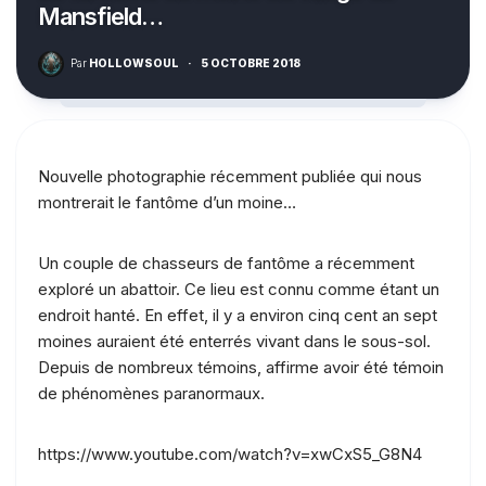
Mansfield…
Par
HOLLOWSOUL
·
5 OCTOBRE 2018
Nouvelle photographie récemment publiée qui nous
montrerait le fantôme d’un moine…
Un couple de chasseurs de fantôme a récemment
exploré un abattoir. Ce lieu est connu comme étant un
endroit hanté. En effet, il y a environ cinq cent an sept
moines auraient été enterrés vivant dans le sous-sol.
Depuis de nombreux témoins, affirme avoir été témoin
de phénomènes paranormaux.
https://www.youtube.com/watch?v=xwCxS5_G8N4