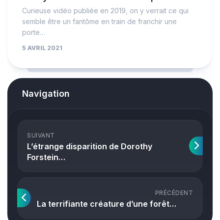
Curieuse vidéo publiée en 2019, on y verrait ce qui
semble être un fantôme en train de franchir une
porte…
5 AVRIL 2021
Navigation
SUIVANT
L’étrange disparition de Dorothy
Forstein…
PRÉCÉDENT
La terrifiante créature d’une forêt…