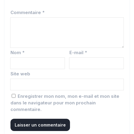
Commentaire
*
Nom
*
E-mail
*
Site web
Enregistrer mon nom, mon e-mail et mon site
dans le navigateur pour mon prochain
commentaire.