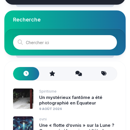
Recherche
Spiritisme
Un mystérieux fantôme a été
photographié en Équateur
9 AOÛT 2026
ovni
Une « flotte d’ovnis » sur la Lune ?