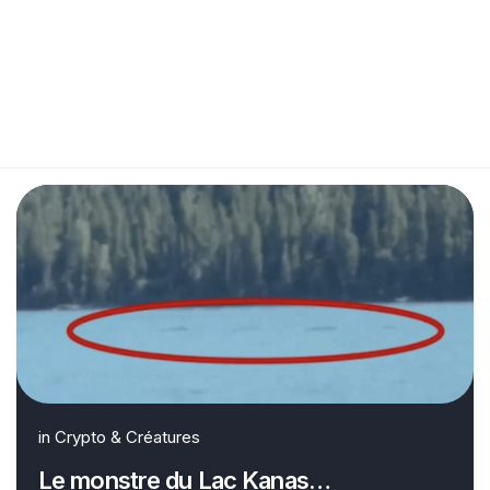
in
Crypto & Créatures
Le monstre du Lac Kanas…