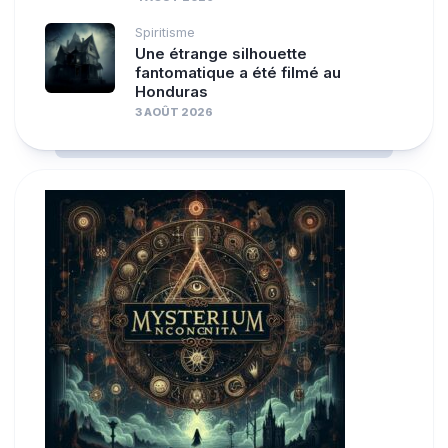
Spiritisme
Une étrange silhouette
fantomatique a été filmé au
Honduras
3 AOÛT 2026