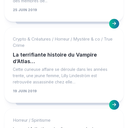
des membres de...
25 JUIN 2019
Crypto & Créatures
/
Horreur
/
Mystère & co
/
True
Crime
La terrifiante histoire du Vampire
d’Atlas…
Cette curieuse affaire se déroule dans les années
trente, une jeune femme, Lilly Lindeström est
retrouvée assassinée chez elle…
19 JUIN 2019
Horreur
/
Spiritisme