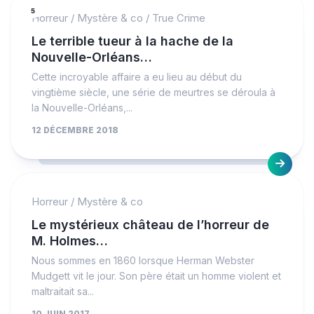
5
Horreur
/
Mystère & co
/
True Crime
Le terrible tueur à la hache de la
Nouvelle-Orléans…
Cette incroyable affaire a eu lieu au début du
vingtième siècle, une série de meurtres se déroula à
la Nouvelle-Orléans,...
12 DÉCEMBRE 2018
Horreur
/
Mystère & co
Le mystérieux château de l’horreur de
M. Holmes…
Nous sommes en 1860 lorsque Herman Webster
Mudgett vit le jour. Son père était un homme violent et
maltraitait sa...
10 JUIN 2017