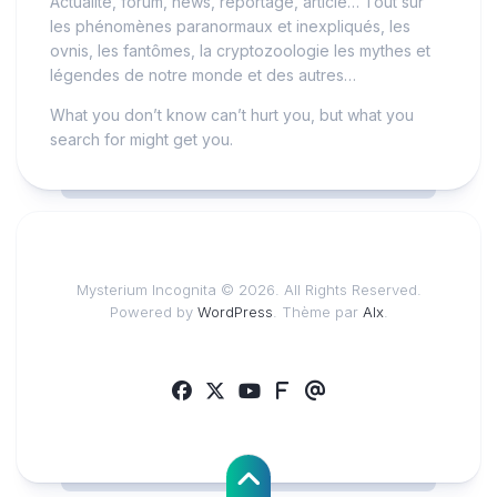
Actualité, forum, news, reportage, article… Tout sur
les phénomènes paranormaux et inexpliqués, les
ovnis, les fantômes, la cryptozoologie les mythes et
légendes de notre monde et des autres…
What you don’t know can’t hurt you, but what you
search for might get you.
Mysterium Incognita © 2026. All Rights Reserved.
Powered by
WordPress
. Thème par
Alx
.