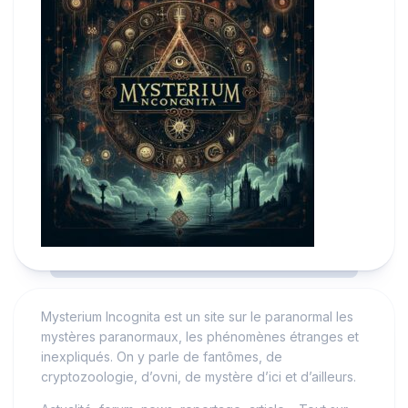
Mysterium Incognita est un site sur le paranormal les
mystères paranormaux, les phénomènes étranges et
inexpliqués. On y parle de fantômes, de
cryptozoologie, d’ovni, de mystère d’ici et d’ailleurs.