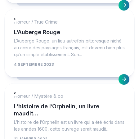
5
Horreur
/
True Crime
L’Auberge Rouge
L’Auberge Rouge, un lieu autrefois pittoresque niché
au cœur des paysages français, est devenu bien plus
qu’un simple établissement. Son...
4 SEPTEMBRE 2023
2
Horreur
/
Mystère & co
L’histoire de l’Orphelin, un livre
maudit…
L’histoire de l’Orphelin est un livre qui a été écris dans
les années 1600, cette ouvrage serait maudit…
11 JANVIER 2022