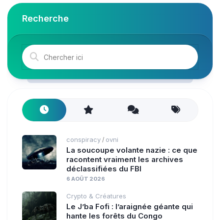
Recherche
conspiracy
ovni
/
La soucoupe volante nazie : ce que
racontent vraiment les archives
déclassifiées du FBI
6 AOÛT 2026
Crypto & Créatures
Le J’ba Fofi : l’araignée géante qui
hante les forêts du Congo