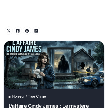
in
Horreur
/
True Crime
L’affaire Cindy James : Le mystère