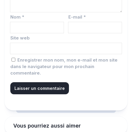
Nom
*
E-mail
*
Site web
Enregistrer mon nom, mon e-mail et mon site
dans le navigateur pour mon prochain
commentaire.
Vous pourriez aussi aimer