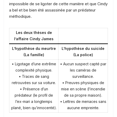
impossible de se ligoter de cette manière et que Cindy
a bel et be bien été assassinée par un prédateur
méthodique.
Les deux thèses de
l’affaire Cindy James
L’hypothèse du meurtre
L’hypothèse du suicide
(La famille)
(La police)
• Ligotage d’une extrême
• Aucun suspect capté par
complexité physique.
les caméras de
• Traces de sang
surveillance.
retrouvées sur sa voiture.
• Preuves physiques de
• Présence d’un
mise en scène (l’incendie
prédateur (le profil de
de sa propre maison).
l’ex-mari a longtemps
• Lettres de menaces sans
plané, bien qu’innocenté).
aucune empreinte.