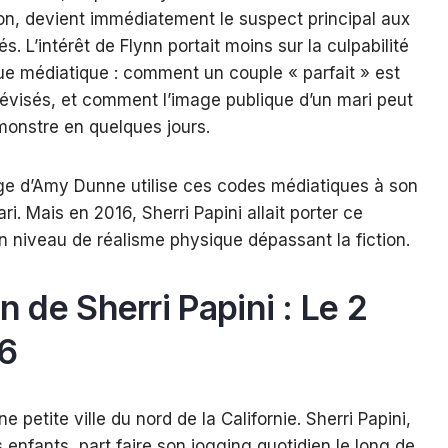
on, devient immédiatement le suspect principal aux
s. L’intérêt de Flynn portait moins sur la culpabilité
ue médiatique : comment un couple « parfait » est
lévisés, et comment l’image publique d’un mari peut
monstre en quelques jours.
ge d’Amy Dunne utilise ces codes médiatiques à son
. Mais en 2016, Sherri Papini allait porter ce
 niveau de réalisme physique dépassant la fiction.
on de Sherri Papini : Le 2
6
e petite ville du nord de la Californie. Sherri Papini,
enfants, part faire son jogging quotidien le long de