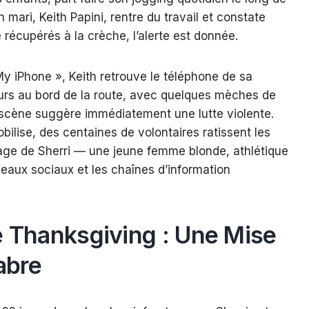
 mari, Keith Papini, rentre du travail et constate
 récupérés à la crèche, l’alerte est donnée.
My iPhone », Keith retrouve le téléphone de sa
rs au bord de la route, avec quelques mèches de
scène suggère immédiatement une lutte violente.
lise, des centaines de volontaires ratissent les
mage de Sherri — une jeune femme blonde, athlétique
seaux sociaux et les chaînes d’information
e Thanksgiving : Une Mise
abre