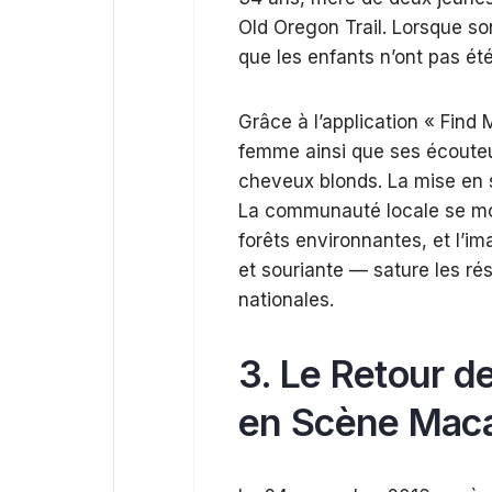
Old Oregon Trail. Lorsque son
que les enfants n’ont pas été
Grâce à l’application « Find 
femme ainsi que ses écouteu
cheveux blonds. La mise en 
La communauté locale se mobi
forêts environnantes, et l’i
et souriante — sature les ré
nationales.
3. Le Retour d
en Scène Mac