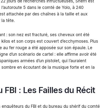
22 jours de recherches infructueuses, Sherri est
 l’autoroute 5 dans le comté de Yolo, à 240
 est attachée par des chaînes à la taille et aux
la tête.
nt : son nez est fracturé, ses cheveux ont été
 kilos et son corps est couvert d’ecchymoses. Plus
e au fer rouge a été apposée sur son épaule. Le
digne d’un scénario de cartel : elle affirme avoir été
aniques armées d’un pistolet, qui l’auraient
 sombre en écoutant de la musique forte et en la
 FBI : Les Failles du Récit
es enquêteurs du FBI et du bureau du shérif du comté