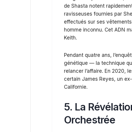
de Shasta notent rapidement
ravisseuses fournies par Sh
effectués sur ses vêtements r
homme inconnu. Cet ADN mas
Keith.
Pendant quatre ans, l’enquêt
génétique — la technique qui
relancer l’affaire. En 2020, 
certain James Reyes, un ex-p
Californie.
5. La Révélati
Orchestrée