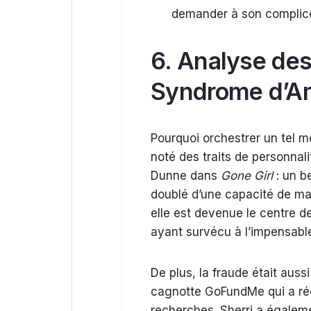
demander à son complice 
6. Analyse des
Syndrome d’A
Pourquoi orchestrer un tel 
noté des traits de personnal
Dunne dans
Gone Girl
: un b
doublé d’une capacité de ma
elle est devenue le centre de
ayant survécu à l’impensabl
De plus, la fraude était aussi
cagnotte GoFundMe qui a réc
recherches. Sherri a égalem