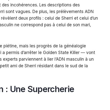
 des incohérences. Les descriptions des
erri sont vagues. De plus, les prélèvements ADN
évèlent deux profils : celui de Sherri et celui d’un
culin ne correspond pas à celui de son mari,
e piétine, mais les progrès de la généalogie
 a permis d’arrêter le Golden State Killer — vont
les experts parviennent à lier l’ADN masculin à un
etit ami de Sherri résidant dans le sud de la
on : Une Supercherie