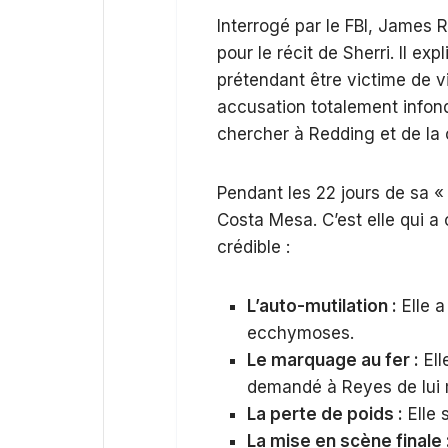
Interrogé par le FBI, James 
pour le récit de Sherri. Il ex
prétendant être victime de v
accusation totalement infond
chercher à Redding et de la 
Pendant les 22 jours de sa « 
Costa Mesa. C’est elle qui a 
crédible :
L’auto-mutilation :
Elle a
ecchymoses.
Le marquage au fer :
Ell
demandé à Reyes de lui 
La perte de poids :
Elle 
La mise en scène finale 