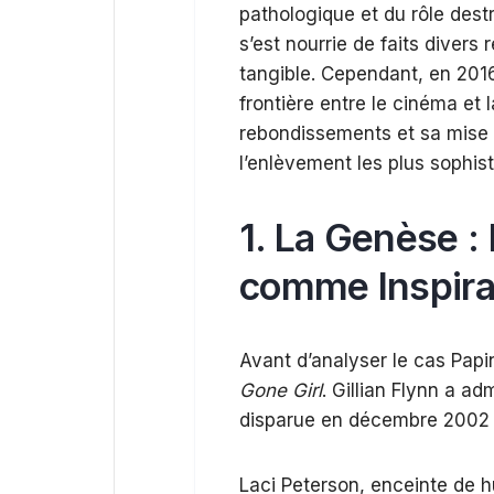
pathologique et du rôle destr
s’est nourrie de faits divers 
tangible. Cependant, en 2016
frontière entre le cinéma et la
rebondissements et sa mise 
l’enlèvement les plus sophist
1. La Genèse : 
comme Inspirat
Avant d’analyser le cas Papin
Gone Girl
. Gillian Flynn a adm
disparue en décembre 2002 à
Laci Peterson, enceinte de h