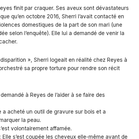
Reyes finit par craquer. Ses aveux sont dévastateurs
plique qu’en octobre 2016, Sherri l’avait contacté en
iolences domestiques de la part de son mari (une
ée selon l’enquête). Elle lui a demandé de venir la
cacher.
disparition », Sherri logeait en réalité chez Reyes à
orchestré sa propre torture pour rendre son récit
 demandé à Reyes de l’aider à se faire des
e a acheté un outil de gravure sur bois et a
marquer la peau.
s’est volontairement affamée.
:
Elle s’est coupée les cheveux elle-même avant de