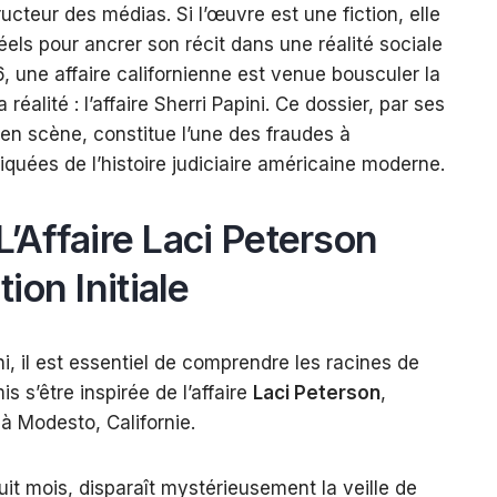
ucteur des médias. Si l’œuvre est une fiction, elle
réels pour ancrer son récit dans une réalité sociale
, une affaire californienne est venue bousculer la
 réalité : l’affaire Sherri Papini. Ce dossier, par ses
en scène, constitue l’une des fraudes à
iquées de l’histoire judiciaire américaine moderne.
L’Affaire Laci Peterson
ion Initiale
i, il est essentiel de comprendre les racines de
is s’être inspirée de l’affaire
Laci Peterson
,
 Modesto, Californie.
uit mois, disparaît mystérieusement la veille de