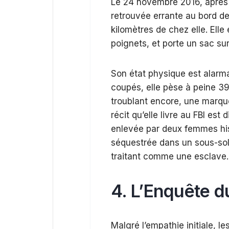
Le 24 novembre 2016, après 
retrouvée errante au bord de
kilomètres de chez elle. Elle
poignets, et porte un sac sur 
Son état physique est alarma
coupés, elle pèse à peine 39
troublant encore, une marqu
récit qu’elle livre au FBI est 
enlevée par deux femmes hisp
séquestrée dans un sous-sol
traitant comme une esclave.
4. L’Enquête du
Malgré l’empathie initiale, l