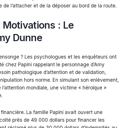
de l’attacher et de la déposer au bord de la route.
 Motivations : Le
my Dunne
mensonge ? Les psychologues et les enquêteurs ont
ité chez Papini rappelant le personnage d’Amy
esoin pathologique d’attention et de validation,
nipulation hors norme. En simulant son enlèvement,
 l’attention mondiale, une victime « héroïque »
e.
 financière. La famille Papini avait ouvert une
olté près de 49 000 dollars pour financer les
ent réclamé plus de 30 000 dollars d’indemnités au