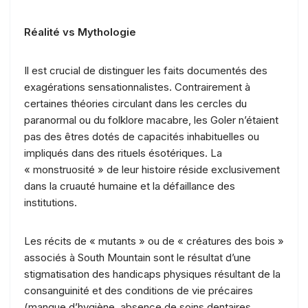
Réalité vs Mythologie
Il est crucial de distinguer les faits documentés des
exagérations sensationnalistes. Contrairement à
certaines théories circulant dans les cercles du
paranormal ou du folklore macabre, les Goler n’étaient
pas des êtres dotés de capacités inhabituelles ou
impliqués dans des rituels ésotériques. La
« monstruosité » de leur histoire réside exclusivement
dans la cruauté humaine et la défaillance des
institutions.
Les récits de « mutants » ou de « créatures des bois »
associés à South Mountain sont le résultat d’une
stigmatisation des handicaps physiques résultant de la
consanguinité et des conditions de vie précaires
(manque d’hygiène, absence de soins dentaires,