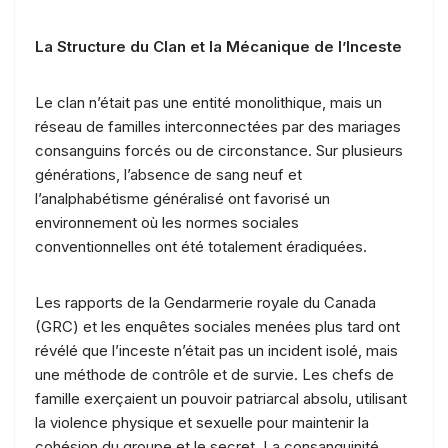
La Structure du Clan et la Mécanique de l’Inceste
Le clan n’était pas une entité monolithique, mais un
réseau de familles interconnectées par des mariages
consanguins forcés ou de circonstance. Sur plusieurs
générations, l’absence de sang neuf et
l’analphabétisme généralisé ont favorisé un
environnement où les normes sociales
conventionnelles ont été totalement éradiquées.
Les rapports de la Gendarmerie royale du Canada
(GRC) et les enquêtes sociales menées plus tard ont
révélé que l’inceste n’était pas un incident isolé, mais
une méthode de contrôle et de survie. Les chefs de
famille exerçaient un pouvoir patriarcal absolu, utilisant
la violence physique et sexuelle pour maintenir la
cohésion du groupe et le secret. La consanguinité