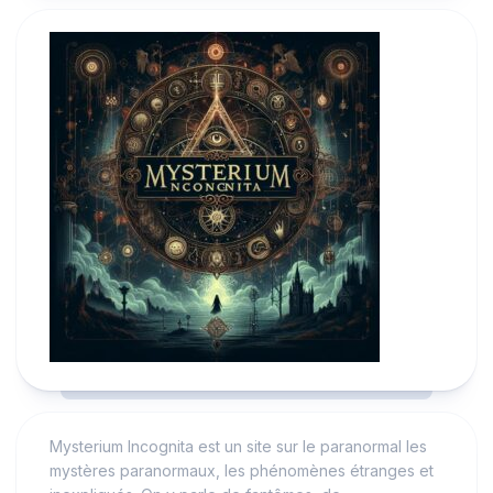
Mysterium Incognita est un site sur le paranormal les
mystères paranormaux, les phénomènes étranges et