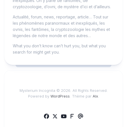
inexpliqués. On y parle de fantômes, de
cryptozoologie, d’ovni, de mystère d’ici et d’ailleurs.
Actualité, forum, news, reportage, article… Tout sur
les phénomènes paranormaux et inexpliqués, les
ovnis, les fantômes, la cryptozoologie les mythes et
légendes de notre monde et des autres…
What you don’t know can’t hurt you, but what you
search for might get you.
Mysterium Incognita © 2026. All Rights Reserved.
Powered by
WordPress
. Thème par
Alx
.