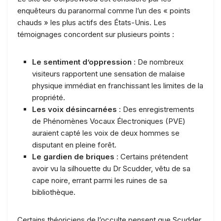
enquêteurs du paranormal comme l’un des « points
chauds » les plus actifs des États-Unis. Les
témoignages concordent sur plusieurs points :
Le sentiment d’oppression
: De nombreux
visiteurs rapportent une sensation de malaise
physique immédiat en franchissant les limites de la
propriété.
Les voix désincarnées
: Des enregistrements
de Phénomènes Vocaux Électroniques (PVE)
auraient capté les voix de deux hommes se
disputant en pleine forêt.
Le gardien de briques
: Certains prétendent
avoir vu la silhouette du Dr Scudder, vêtu de sa
cape noire, errant parmi les ruines de sa
bibliothèque.
Certains théoriciens de l’occulte pensent que Scudder,