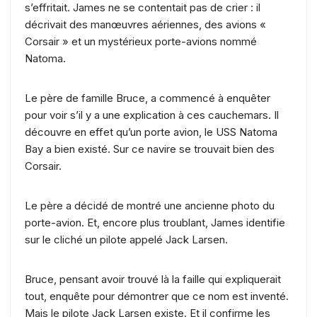
s’effritait. James ne se contentait pas de crier : il
décrivait des manœuvres aériennes, des avions «
Corsair » et un mystérieux porte-avions nommé
Natoma.
Le père de famille Bruce, a commencé à enquêter
pour voir s’il y a une explication à ces cauchemars. Il
découvre en effet qu’un porte avion, le USS Natoma
Bay a bien existé. Sur ce navire se trouvait bien des
Corsair.
Le père a décidé de montré une ancienne photo du
porte-avion. Et, encore plus troublant, James identifie
sur le cliché un pilote appelé Jack Larsen.
Bruce, pensant avoir trouvé là la faille qui expliquerait
tout, enquête pour démontrer que ce nom est inventé.
Mais le pilote Jack Larsen existe. Et il confirme les