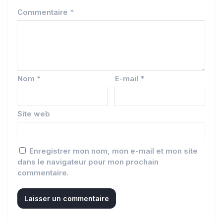
Commentaire
*
Nom
*
E-mail
*
Site web
Enregistrer mon nom, mon e-mail et mon site
dans le navigateur pour mon prochain
commentaire.