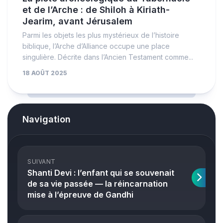
et de l’Arche : de Shiloh à Kiriath-
Jearim, avant Jérusalem
Parmi les objets les plus mystérieux de l’histoire
biblique, l’Arche d’Alliance occupe une place
singulière. Décrite dans l’Ancien Testament comme...
18 AOÛT 2025
Navigation
SUIVANT
Shanti Devi : l’enfant qui se souvenait
de sa vie passée — la réincarnation
mise à l’épreuve de Gandhi