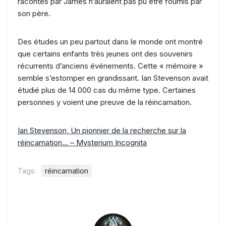
racontés par James n’auraient pas pu être fournis par
son père.
Des études un peu partout dans le monde ont montré
que certains enfants très jeunes ont des souvenirs
récurrents d’anciens événements. Cette « mémoire »
semble s’estomper en grandissant. Ian Stevenson avait
étudié plus de 14 000 cas du même type. Certaines
personnes y voient une preuve de la réincarnation.
Ian Stevenson, Un pionnier de la recherche sur la
réincarnation… – Mysterium Incognita
Tags:
réincarnation