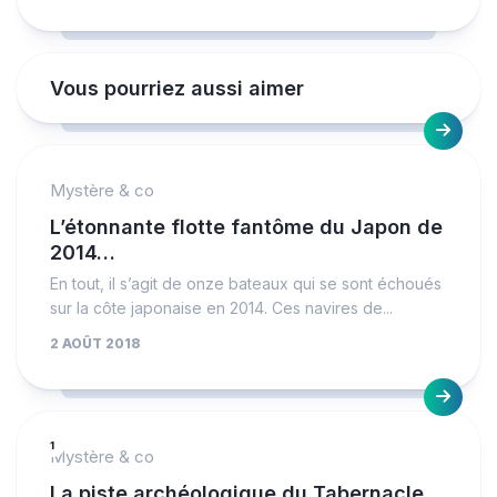
Vous pourriez aussi aimer
Mystère & co
L’étonnante flotte fantôme du Japon de
2014…
En tout, il s’agit de onze bateaux qui se sont échoués
sur la côte japonaise en 2014. Ces navires de...
2 AOÛT 2018
1
Mystère & co
La piste archéologique du Tabernacle