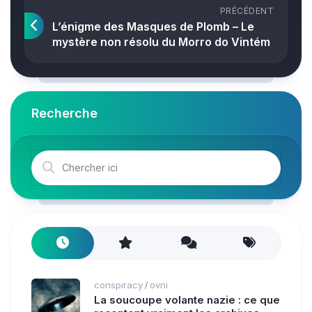
PRÉCÉDENT
L’énigme des Masques de Plomb – Le
mystère non résolu du Morro do Vintém
Recherche
conspiracy
ovni
/
La soucoupe volante nazie : ce que