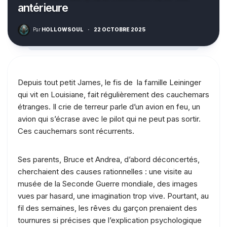
antérieure
Par
HOLLOWSOUL
·
22 OCTOBRE 2025
Depuis tout petit James, le fis de la famille Leininger
qui vit en Louisiane, fait régulièrement des cauchemars
étranges. Il crie de terreur parle d’un avion en feu, un
avion qui s’écrase avec le pilot qui ne peut pas sortir.
Ces cauchemars sont récurrents.
Ses parents, Bruce et Andrea, d’abord déconcertés,
cherchaient des causes rationnelles : une visite au
musée de la Seconde Guerre mondiale, des images
vues par hasard, une imagination trop vive. Pourtant, au
fil des semaines, les rêves du garçon prenaient des
tournures si précises que l’explication psychologique