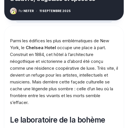
Par
NEFER
·
11 SEPTEMBRE 2025
Parmi les édifices les plus emblématiques de New
York, le
Chelsea Hotel
occupe une place à part.
Construit en 1884, cet hôtel à l’architecture
néogothique et victorienne a d’abord été conçu
comme une résidence coopérative de luxe. Très vite, il
devient un refuge pour les artistes, intellectuels et
musiciens. Mais derrière cette façade culturelle se
cache une légende plus sombre : celle d’un lieu où la
frontière entre les vivants et les morts semble
s’effacer.
Le laboratoire de la bohème