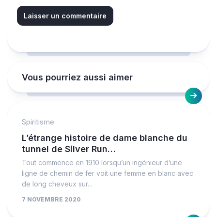
Vous pourriez aussi aimer
Spiritisme
L’étrange histoire de dame blanche du
tunnel de Silver Run…
Tout commence en 1910 lorsqu’un ingénieur d’une
ligne de chemin de fer voit une femme en blanc avec
de long cheveux sur...
7 NOVEMBRE 2020