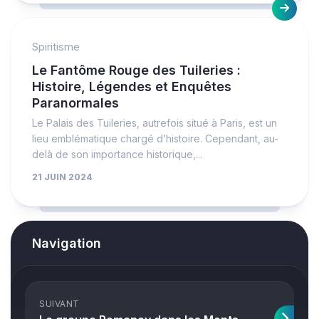
Spiritisme
Le Fantôme Rouge des Tuileries :
Histoire, Légendes et Enquêtes
Paranormales
Le Palais des Tuileries, autrefois situé à Paris, est un
lieu emblématique chargé d’histoire. Cependant, au-
delà de son importance historique,...
21 JUIN 2024
Navigation
SUIVANT