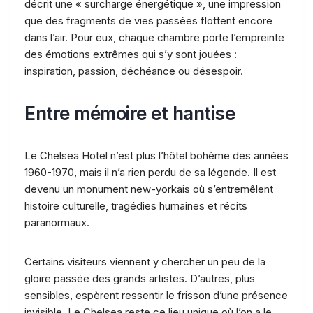
décrit une « surcharge énergétique », une impression
que des fragments de vies passées flottent encore
dans l’air. Pour eux, chaque chambre porte l’empreinte
des émotions extrêmes qui s’y sont jouées :
inspiration, passion, déchéance ou désespoir.
Entre mémoire et hantise
Le Chelsea Hotel n’est plus l’hôtel bohème des années
1960-1970, mais il n’a rien perdu de sa légende. Il est
devenu un monument new-yorkais où s’entremêlent
histoire culturelle, tragédies humaines et récits
paranormaux.
Certains visiteurs viennent y chercher un peu de la
gloire passée des grands artistes. D’autres, plus
sensibles, espèrent ressentir le frisson d’une présence
invisible. Le Chelsea reste ce lieu unique où l’on a le