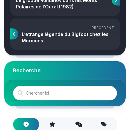
Le groupe Romanov dans les Monts
Polaires de l’Oural (1982)
PRÉCÉDENT
L’étrange légende du Bigfoot chez les
Mormons
Recherche