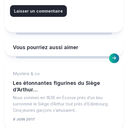
Vous pourriez aussi aimer
Mystère & co
Les étonnantes figurines du Siège
d’Arthur…
Nous sommes en 1836 en Écosse près d’un lieu
surnommé le Siège d’Arthur tout près d’Edimbourg.
Cinq jeunes garçons s’amusaient...
9 JUIN 2017