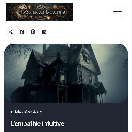
Skip
to
content
in
Mystère & co
L’empathie intuitive