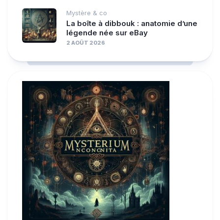
Mystère & co
La boîte à dibbouk : anatomie d’une
légende née sur eBay
2 AOÛT 2026