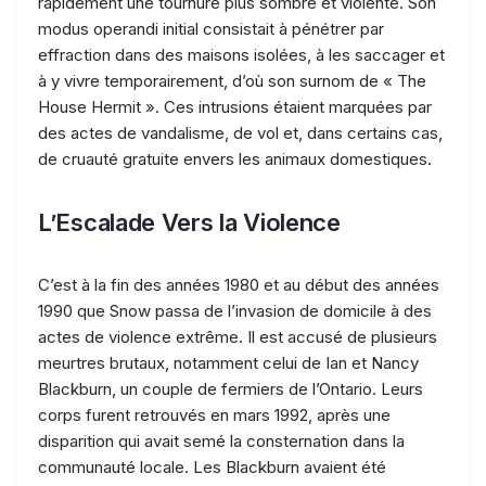
rapidement une tournure plus sombre et violente. Son
modus operandi initial consistait à pénétrer par
effraction dans des maisons isolées, à les saccager et
à y vivre temporairement, d’où son surnom de « The
House Hermit ». Ces intrusions étaient marquées par
des actes de vandalisme, de vol et, dans certains cas,
de cruauté gratuite envers les animaux domestiques.
L’Escalade Vers la Violence
C’est à la fin des années 1980 et au début des années
1990 que Snow passa de l’invasion de domicile à des
actes de violence extrême. Il est accusé de plusieurs
meurtres brutaux, notamment celui de Ian et Nancy
Blackburn, un couple de fermiers de l’Ontario. Leurs
corps furent retrouvés en mars 1992, après une
disparition qui avait semé la consternation dans la
communauté locale. Les Blackburn avaient été