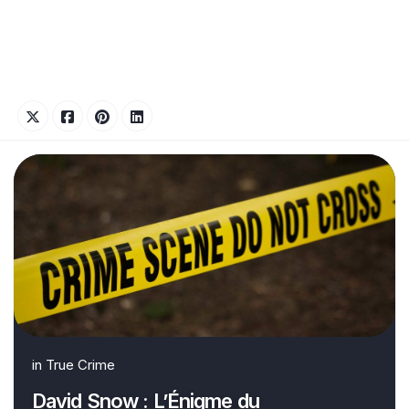
in
True Crime
David Snow : L’Énigme du