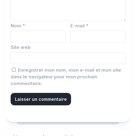
Nom
*
E-mail
*
Site web
Enregistrer mon nom, mon e-mail et mon site
dans le navigateur pour mon prochain
commentaire.