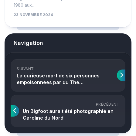
1980 aux...
23 NOVEMBRE 2024
Navigation
SUIVANT
La curieuse mort de six personnes
empoisonnées par du Thé…
PRÉCÉDENT
Un Bigfoot aurait été photographié en
Caroline du Nord