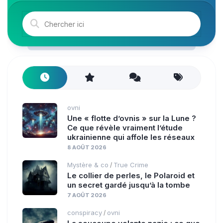
ovni
Une « flotte d’ovnis » sur la Lune ?
Ce que révèle vraiment l’étude
ukrainienne qui affole les réseaux
8 AOÛT 2026
Mystère & co
True Crime
/
Le collier de perles, le Polaroid et
un secret gardé jusqu’à la tombe
7 AOÛT 2026
conspiracy
ovni
/