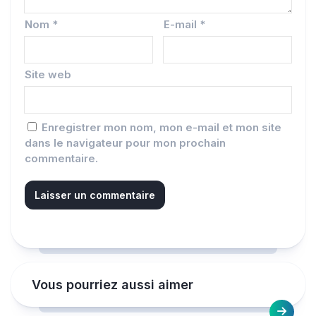
Nom
*
E-mail
*
Site web
Enregistrer mon nom, mon e-mail et mon site
dans le navigateur pour mon prochain
commentaire.
Vous pourriez aussi aimer