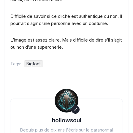
Difficile de savoir si ce cliché est authentique ou non. Il
pourrait s’agir d’une personne avec un costume.
L’image est assez claire. Mais difficile de dire s’il s’agit
ou non d’une supercherie.
Tags:
Bigfoot
hollowsoul
Depuis plus de dix ans j'écris sur le paranormal