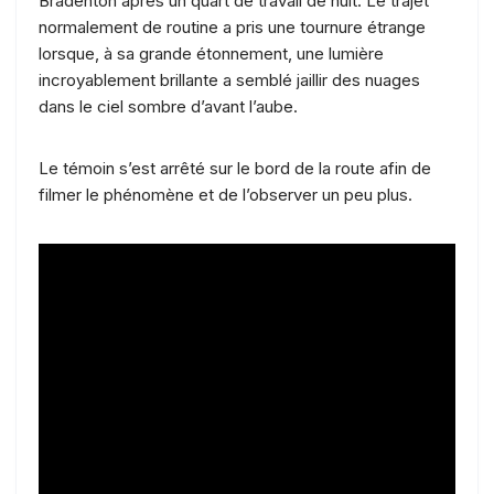
Bradenton après un quart de travail de nuit. Le trajet
normalement de routine a pris une tournure étrange
lorsque, à sa grande étonnement, une lumière
incroyablement brillante a semblé jaillir des nuages
dans le ciel sombre d’avant l’aube.
Le témoin s’est arrêté sur le bord de la route afin de
filmer le phénomène et de l’observer un peu plus.