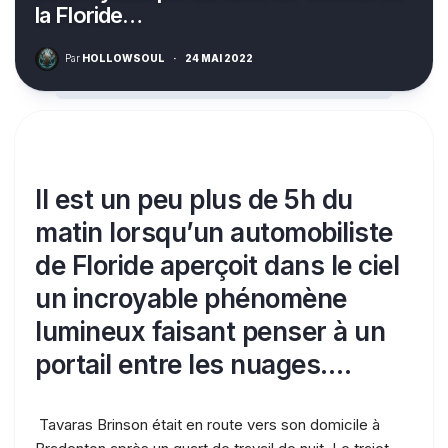
la Floride…
Par
HOLLOWSOUL
·
24 MAI 2022
Il est un peu plus de 5h du
matin lorsqu’un automobiliste
de Floride aperçoit dans le ciel
un incroyable phénomène
lumineux faisant penser à un
portail entre les nuages….
Tavaras Brinson était en route vers son domicile à