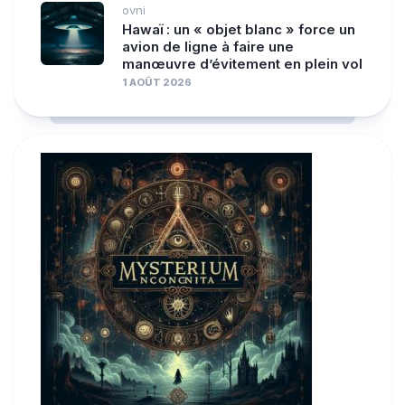
ovni
Hawaï : un « objet blanc » force un
avion de ligne à faire une
manœuvre d’évitement en plein vol
1 AOÛT 2026