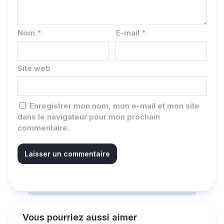
Nom
*
E-mail
*
Site web
Enregistrer mon nom, mon e-mail et mon site
dans le navigateur pour mon prochain
commentaire.
Vous pourriez aussi aimer