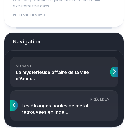
extraterrestre dans...
28 FÉVRIER 2020
Navigation
SUIVANT
La mystérieuse affaire de la ville
d’Amou…
PRÉCÉDENT
Les étranges boules de métal
retrouvées en Inde…