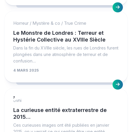
Horreur
/
Mystère & co
/
True Crime
Le Monstre de Londres : Terreur et
Hystérie Collective au XVIIIe Siècle
Dans la fin du XVIIIe siècle, les rues de Londres furent
plongées dans une atmosphère de terreur et de
confusion....
4 MARS 2025
7
ovni
La curieuse entité extraterrestre de
2015…
Ces curieuses images ont été publiées en janvier
2015, on y verrait ce qui semble être une entité