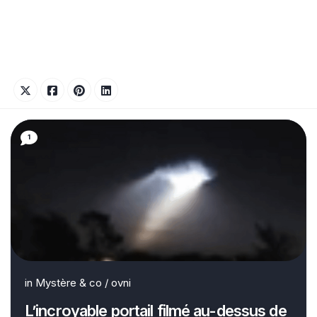
1
in
Mystère & co
/
ovni
L’incroyable portail filmé au-dessus de