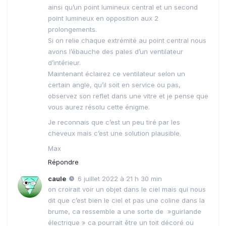
ainsi qu’un point lumineux central et un second
point lumineux en opposition aux 2
prolongements.
Si on relie chaque extrémité au point central nous
avons l’ébauche des pales d’un ventilateur
d’intérieur.
Maintenant éclairez ce ventilateur selon un
certain angle, qu’il soit en service ou pas,
observez son reflet dans une vitre et je pense que
vous aurez résolu cette énigme.
Je reconnais que c’est un peu tiré par les
cheveux mais c’est une solution plausible.
Max
Répondre
caule
6 juillet 2022 à 21 h 30 min
on croirait voir un objet dans le ciel mais qui nous
dit que c’est bien le ciel et pas une coline dans la
brume, ca ressemble a une sorte de »guirlande
électrique » ca pourrait être un toit décoré ou