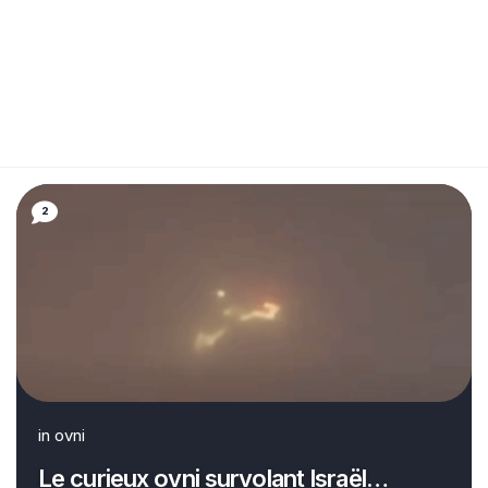
2
in
ovni
Le curieux ovni survolant Israël…