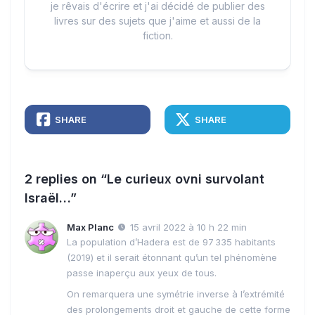
je rêvais d'écrire et j'ai décidé de publier des
livres sur des sujets que j'aime et aussi de la
fiction.
SHARE
SHARE
2 replies on “Le curieux ovni survolant
Israël…”
Max Planc
15 avril 2022 à 10 h 22 min
La population d’Hadera est de 97 335 habitants
(2019) et il serait étonnant qu’un tel phénomène
passe inaperçu aux yeux de tous.
On remarquera une symétrie inverse à l’extrémité
des prolongements droit et gauche de cette forme