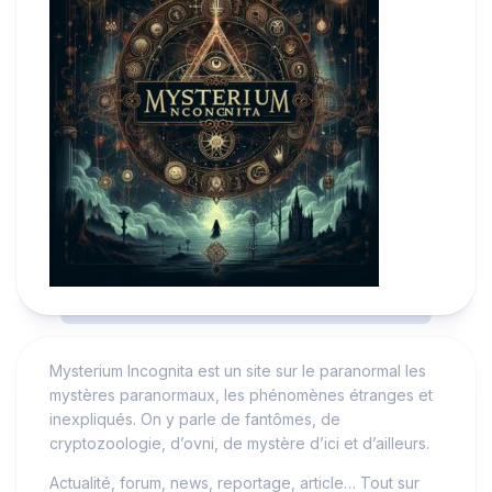
Mysterium Incognita est un site sur le paranormal les
mystères paranormaux, les phénomènes étranges et
inexpliqués. On y parle de fantômes, de
cryptozoologie, d’ovni, de mystère d’ici et d’ailleurs.
Actualité, forum, news, reportage, article… Tout sur