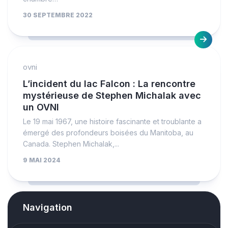
30 SEPTEMBRE 2022
ovni
L’incident du lac Falcon : La rencontre
mystérieuse de Stephen Michalak avec
un OVNI
Le 19 mai 1967, une histoire fascinante et troublante a
émergé des profondeurs boisées du Manitoba, au
Canada. Stephen Michalak,...
9 MAI 2024
Navigation