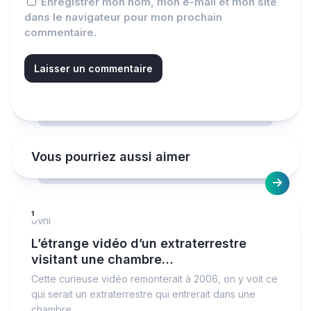
Enregistrer mon nom, mon e-mail et mon site
dans le navigateur pour mon prochain
commentaire.
Vous pourriez aussi aimer
1
ovni
L’étrange vidéo d’un extraterrestre
visitant une chambre…
Cette curieuse vidéo remonterait à 2006, on y voit ce
qui serait un extraterrestre qui entrerait dans une
chambre…