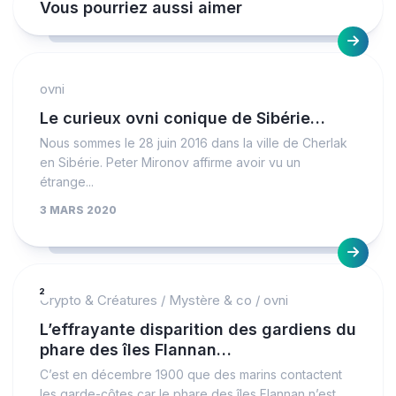
Vous pourriez aussi aimer
ovni
Le curieux ovni conique de Sibérie…
Nous sommes le 28 juin 2016 dans la ville de Cherlak
en Sibérie. Peter Mironov affirme avoir vu un
étrange...
3 MARS 2020
2
Crypto & Créatures
/
Mystère & co
/
ovni
L’effrayante disparition des gardiens du
phare des îles Flannan…
C’est en décembre 1900 que des marins contactent
les garde-côtes car le phare des îles Flannan n’est