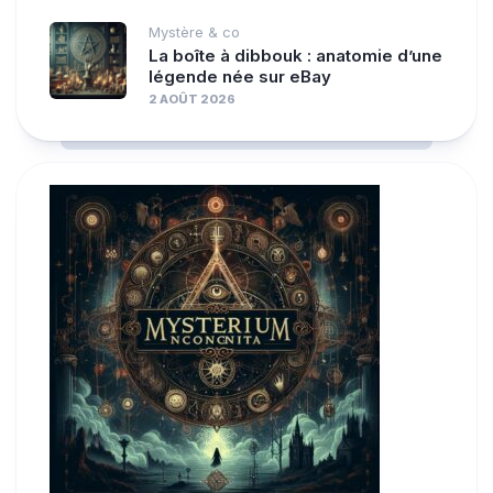
Mystère & co
La boîte à dibbouk : anatomie d’une
légende née sur eBay
2 AOÛT 2026