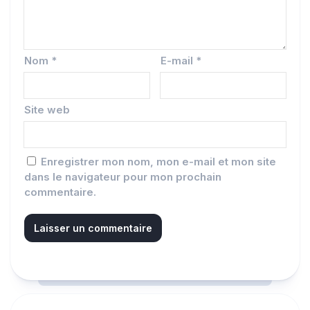
Nom
*
E-mail
*
Site web
Enregistrer mon nom, mon e-mail et mon site
dans le navigateur pour mon prochain
commentaire.