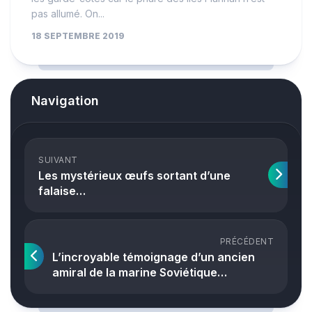
pas allumé. On...
18 SEPTEMBRE 2019
Navigation
SUIVANT
Les mystérieux œufs sortant d’une
falaise…
PRÉCÉDENT
L’incroyable témoignage d’un ancien
amiral de la marine Soviétique…