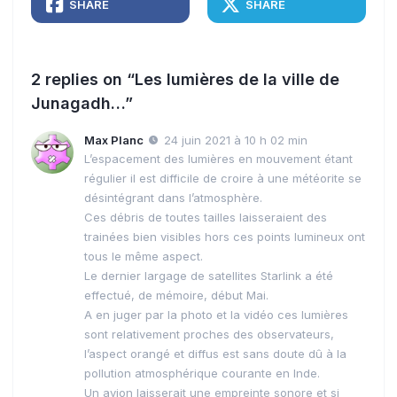
SHARE
SHARE
2 replies on “Les lumières de la ville de
Junagadh…”
Max Planc
24 juin 2021 à 10 h 02 min
L’espacement des lumières en mouvement étant
régulier il est difficile de croire à une météorite se
désintégrant dans l’atmosphère.
Ces débris de toutes tailles laisseraient des
trainées bien visibles hors ces points lumineux ont
tous le même aspect.
Le dernier largage de satellites Starlink a été
effectué, de mémoire, début Mai.
A en juger par la photo et la vidéo ces lumières
sont relativement proches des observateurs,
l’aspect orangé et diffus est sans doute dû à la
pollution atmosphérique courante en Inde.
Un avion laisserait une empreinte sonore et si