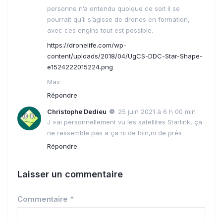
personne n’a entendu quoique ce soit il se
pourrait qu’il s’agisse de drones en formation,
avec ces engins tout est possible.
https://dronelife.com/wp-
content/uploads/2018/04/UgCS-DDC-Star-Shape-
e1524222015224.png
Max
Répondre
Christophe Dedieu
25 juin 2021 à 6 h 00 min
J »ai personnellement vu les satellites Starlink, ça
ne ressemble pas a ça ni de loin,ni de prés
Répondre
Laisser un commentaire
Commentaire
*