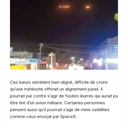
Ces lueurs semblent bien aligné, difficile de croire
qu’une météorite offrirait un alignement pareil. Il
pourrait par contre s’agir de fusées leurres qui aurait pu
être tiré d’un avion militaire. Certaines personnes
pensent aussi qu’il pourrait s’agir de minis satellites
comme ceux envoyé par SpaceX.