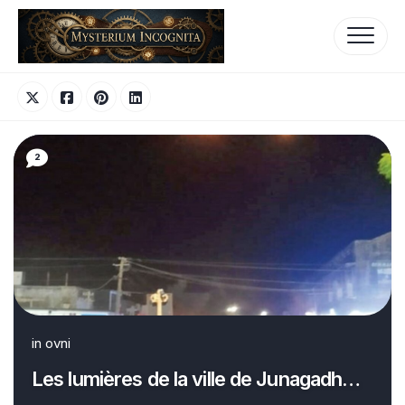
Skip
to
content
2
in
ovni
Les lumières de la ville de Junagadh…