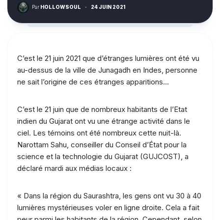
Par
HOLLOWSOUL
·
24 JUIN 2021
C’est le 21 juin 2021 que d’étranges lumières ont été vu
au-dessus de la ville de Junagadh en Indes, personne
ne sait l’origine de ces étranges apparitions…
C’est le 21 juin que de nombreux habitants de l’Etat
indien du Gujarat ont vu une étrange activité dans le
ciel. Les témoins ont été nombreux cette nuit-là.
Narottam Sahu, conseiller du Conseil d’État pour la
science et la technologie du Gujarat (GUJCOST), a
déclaré mardi aux médias locaux :
« Dans la région du Saurashtra, les gens ont vu 30 à 40
lumières mystérieuses voler en ligne droite. Cela a fait
peur parmi les habitants de la région. Cependant, selon